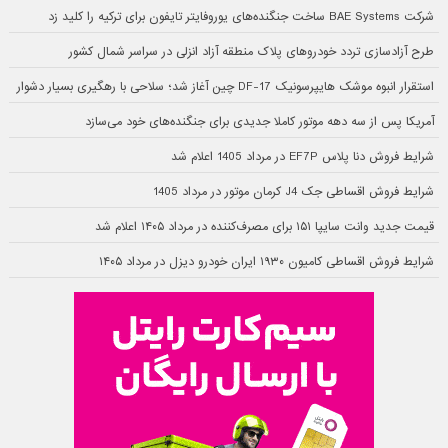
شرکت BAE Systems ساخت جنگنده‌های یوروفایتر تایفون برای ترکیه را کلید زد
طرح آزادسازی تردد خودروهای پلاک منطقه آزاد انزلی در سراسر شمال کشور
استقرار انبوه موشک هایپرسونیک DF-17 چین آغاز شد؛ سلاحی با رهگیری بسیار دشوار
آمریکا پس از سه دهه موتور کاملا جدیدی برای جنگنده‌های خود می‌سازد
شرایط فروش دنا پلاس EF7P در مرداد 1405 اعلام شد
شرایط فروش اقساطی جک J4 کرمان موتور در مرداد 1405
قیمت جدید وانت سایپا ۱۵۱ برای مصرف‌کننده در مرداد ۱۴۰۵ اعلام شد
شرایط فروش اقساطی کامیون ۱۹۳۰ ایران خودرو دیزل در مرداد ۱۴۰۵