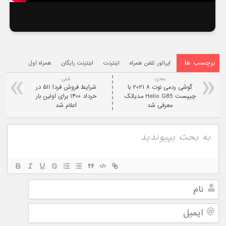
برچسب ها :
اپراتور تلفن همراه
اینترنت
اینترنت رایگان
همراه اول
بعدی:
قبلی
گوشی ردمی نوت ۸ ۲۰۲۱ با
شرایط فروش فردا ۵۱۱ در
چیپست Helio G85 مدیاتک
خرداد ۱۴۰۰ برای اولین بار
معرفی شد
اعلام شد
نام
ایمیل