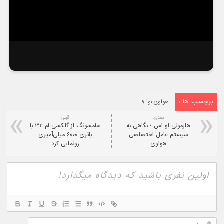
برچسب ها :
هواوی نوا ۹
بعدی:
قبلی
هارمونی او اس ؛ نگاهی به
سامسونگ از گلکسی ام ۳۲ با
سیستم عامل اختصاصی
باتری ۶۰۰۰ میلی‌آمپری
هواوی
رونمایی کرد
نام