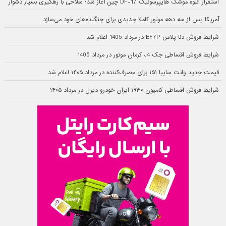
استقرار انبوه موشک هایپرسونیک DF-17 چین آغاز شد؛ سلاحی با رهگیری بسیار دشوار
آمریکا پس از سه دهه موتور کاملا جدیدی برای جنگنده‌های خود می‌سازد
شرایط فروش دنا پلاس EF7P در مرداد 1405 اعلام شد
شرایط فروش اقساطی جک J4 کرمان موتور در مرداد 1405
قیمت جدید وانت سایپا ۱۵۱ برای مصرف‌کننده در مرداد ۱۴۰۵ اعلام شد
شرایط فروش اقساطی کامیون ۱۹۳۰ ایران خودرو دیزل در مرداد ۱۴۰۵