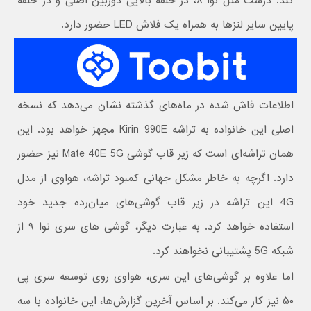
کند. درست مثل نوا ۸، در حلقه بالایی دوربین اصلی و در حلقه
پایین سایر لنزها به همراه یک فلاش LED حضور دارد.
اطلاعات فاش شده در ماه‌های گذشته نشان می‌دهد که نسخه
اصلی این خانواده به تراشه Kirin 990E مجهز خواهد بود. این
همان تراشه‌ای است که زیر قاب گوشی Mate 40E 5G نیز حضور
دارد. اگرچه به خاطر مشکل جهانی کمبود تراشه، هواوی از مدل
4G این تراشه در زیر قاب گوشی‌های میان‌رده جدید خود
استفاده خواهد کرد. به عبارت دیگر، گوشی های سری نوا ۹ از
شبکه 5G پشتیبانی نخواهند کرد.
اما علاوه بر گوشی‌های این سری، هواوی روی توسعه سری پی
۵۰ نیز کار می‌کند. بر اساس آخرین گزارش‌ها، این خانواده با سه