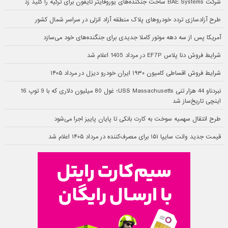
شرکت BAE Systems ساخت جنگنده‌های یوروفایتر تایفون برای ترکیه را کلید زد
طرح آزادسازی تردد خودروهای پلاک منطقه آزاد انزلی در سراسر شمال کشور
آمریکا پس از سه دهه موتور کاملا جدیدی برای جنگنده‌های خود می‌سازد
شرایط فروش دنا پلاس EF7P در مرداد 1405 اعلام شد
شرایط فروش اقساطی کامیون ۱۹۳۰ ایران خودرو دیزل در مرداد ۱۴۰۵
نبردناو 44 هزار تنی USS Massachusetts؛ غول 80 میلیون دلاری که با 9 توپ 16
اینچی تاریخ‌ساز شد
طرح انتقال سهمیه سوخت به کارت بانکی تا پایان پاییز اجرا می‌شود
قیمت جدید وانت سایپا ۱۵۱ برای مصرف‌کننده در مرداد ۱۴۰۵ اعلام شد