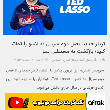
تریلر جدید فصل دوم سریال تد لاسو را تماشا
کنید؛ بازگشت به مستطیل سبز
۰
ارسال شده توسط: ایمان احمدیان
۰۲ تیر ۱۴۰۰ ساعت ۱۳:۵۳
سرویس استریم اپل تی‌وی پلاس با انتشار تریلر جدیدی از فصل
دوم سریال تد لاسو – Ted-Lasso، هواداران را به وجد آورد. این
کمدی فوتبالی در سال جاری پخش می‌شود.