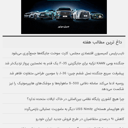
داغ ترین مطالب هفته
نایب‌رئیس کمیسیون اقتصادی مجلس: کارت سوخت جایگاه‌ها جمع‌آوری می‌شود
جنگنده بومی KAAN ترکیه برای جایگزینی F-35 یک قدم به نخستین پرواز نزدیک‌تر شد
پیشرفت سریع جنگنده نسل ششم چین؛ J-36 با سومین طراحی متفاوت ظاهر شد
روسیه ادعا می‌کند سامانه دفاعی S-500 ماهواره‌ها و موشک‌های هایپرسونیک را نیز
شکست می‌دهد
چرا هیچ کشوری پایگاه نظامی بین‌المللی در خاک ایالات متحده ندارد؟
ناو هواپیمابر هسته‌ای USS Nimitz دیگر به ماموریت عملیاتی بازنمی‌گردد
کاهش ۹۱ درصدی متقاضیان در طرح فروش جدید ایران خودرو