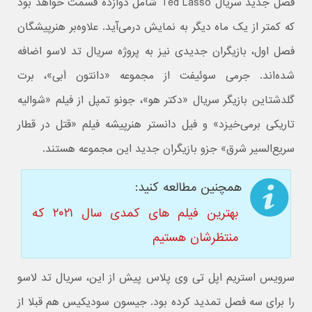
فصل جدید سریال Ted Lasso شامل دوازده قسمت خواهد بود
که کمتر از یک ماه دیگر به نمایش درمی‌آید. علاوه‌بر هنرپیشگان
فصل اول، بازیگران جدیدی نیز به پروژه سریال تد لاسو اضافه
شده‌اند. جرمی سوئیفت از مجموعه «دانتون اَبی»، برت
گلدشتاین بازیگر سریال «دکتر هو»، جونو تمپل از فیلم «شوالیه
تاریکی برمی‌خیزد» و فیل دانستر هنرپیشه فیلم «قتل در قطار
سریع‌السیر شرق» جزو بازیگران جدید این مجموعه هستند.
همچنین مطالعه کنید:
بهترین فیلم های کمدی سال ۲۰۲۱ که
منتظرشان هستیم
سرویس استریم اپل تی وی پلاس پیش از این، سریال تد لاسو
را برای سه فصل تمدید کرده بود. جیسون سودیکیس هم قبلا از