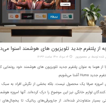
ه از پلتفرم جدید تلویزیون های هوشمند اسنوا می‌دا
 شده توسط: م. معصوم‌پور
۰۶ مرداد ۱۴۰۰ ساعت ۱۶:۳۶
از هوما به عنوان پلتفرم جدید تلویزیون های هوشمند خود رونمایی کرد
د Huma آشنا می‌شویم.
ی امروزه صرفا یک محصول نیست. بلکه بخشی از نگرش افراد به سبک 
نندگان لوازم خانگی نیز این موضوع را درک کرده‌اند. آنها امروزه هوشمند
تی بسیار متفاوت‌تر شده‌اند. از جاروبرقی‌های رباتیک تا یخچال‌های تلو