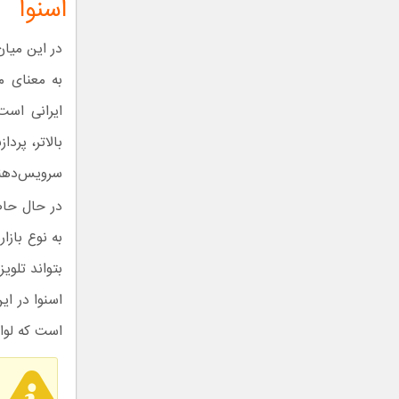
اسنوا
در این میا
به معنای م
ایرانی است
بالاتر، پر
سرویس‌دهند
در حال حاض
به نوع بازا
بتواند تلوی
اسنوا در ا
است که لواز