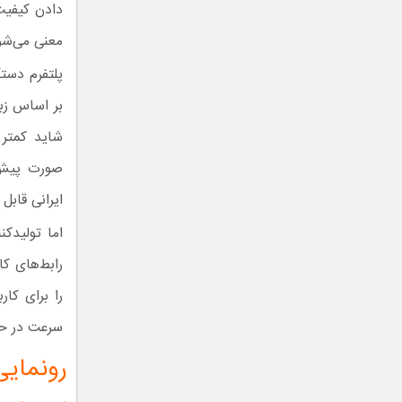
دادن کیفیت 
معنی می‌شو
پلتفرم دستگ
بر اساس زبا
شاید کمتر ا
صورت پیش ف
ایرانی قابل
اما تولیدک
رابط‌های ک
را برای کا
سرعت در حا
رونمایی