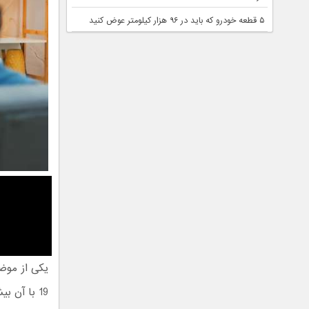
۵ قطعه خودرو که باید در ۹۶ هزار کیلومتر عوض کنید
19 با آن بیشتر درگیر شده‌اند،