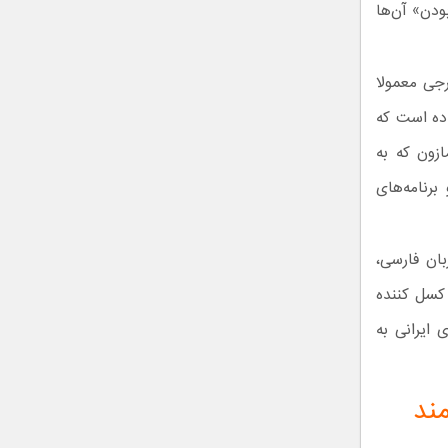
ودن» آن‌ها
رجی معمولا
اده است که
ازون که به
رنامه‌های
بان فارسی،
 کسل کننده
ایرانی به
ند