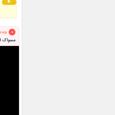
ویدی
مسواک اتوماتیک Chiiz