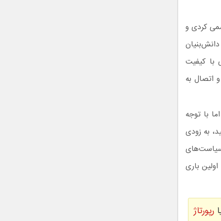
 اسمی کردی و
انش‌بنیان
 با کیفیت
و اتصال به
ما با توجه
د، به زودی
 سیاست‌های
ولین باری
ا
رپورتاژ