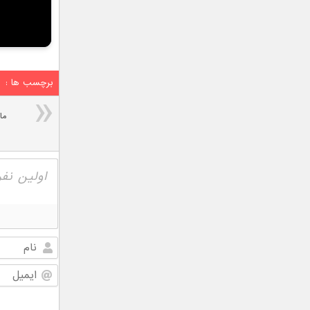
برچسب ها :