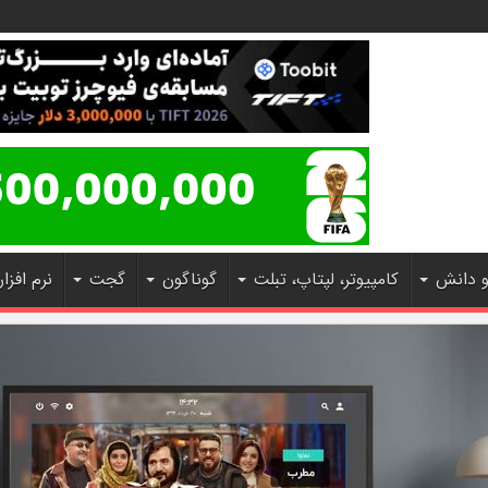
و دانش
کامپیوتر، لپتاپ، تبلت
گوناگون
گجت
نرم افزار