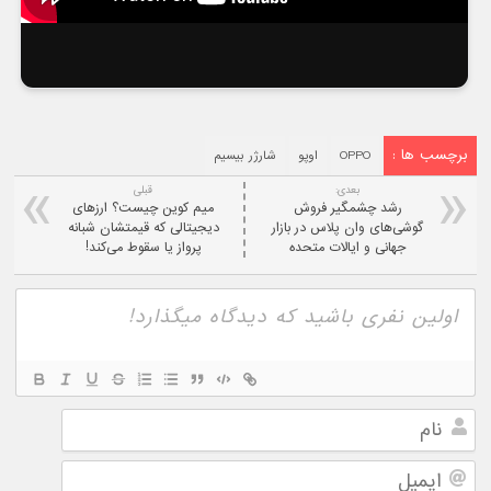
برچسب ها :
OPPO
اوپو
شارژر بیسیم
بعدی:
قبلی
رشد چشمگیر فروش
میم کوین چیست؟ ارزهای
گوشی‌های وان پلاس در بازار
دیجیتالی که قیمتشان شبانه
جهانی و ایالات متحده
پرواز یا سقوط می‌کند!
نام
ایمیل