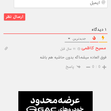
ایمیل
۱
دیدگاه
جدیدترین
مسیح کاظمی
11 سال قبل
فوق العاده میشه،اگه بدون حاشیه هم باشه
0
0
پاسخ