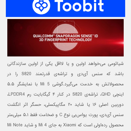
شیائومی می‌خواهد اولین و یا لااقل یکی از اولین سازندگانی
باشد که سنس آی‌دی و تراشه‌ی قدرتمند S820 را در
محصولاتش به خدمت می‌گیرد.گوشی Mi 5 با نمایشگر ۵.۵
اینچی QHD، تراشه‌ی S820 در کنار ۴ گیگابایت رم LPDDR4،
دوربین اصلی ۱۶ یا شاید ۲۰ مگاپیکسلی، حسگر اثر انگشت
سنس ‌آی‌دی، پورت یو‌اس‌بی نوع C و ضخامت فقط ۵.۱ میلی‌متر
محصول رده‌اولی است که Xiaomi به جای Mi 4 و شاید Mi Note