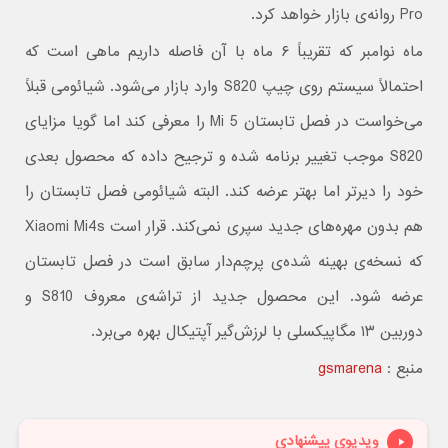
Pro روانه‌ی بازار خواهد کرد.
ماه نوامبر که تقریباً ۶ ماه با آن فاصله داریم ماهی است که
احتمالاً سیستم روی چیپ S820 وارد بازار می‌شود. شیائومی قبلاً
می‌خواست در فصل تابستان Mi 5 را معرفی کند اما گویا مزایای
S820 موجب تغییر برنامه شده و ترجیح داده که محصول بعدی
خود را دیرتر اما بهتر عرضه کند. البته شیائومی فصل تابستان را
هم بدون مهره‌های جدید سپری نمی‌کند. قرار است Xiaomi Mi4s
که نسخه‌ی بهینه شده‌ی پرچم‌دار سابق است در فصل تابستان
عرضه شود. این محصول جدید از تراشه‌ی معروف S810 و
دوربین ۱۳ مگاپیکسلی با لرزش‌گیر آپتیکال بهره می‌برد.
منبع :
gsmarena
ویدیوی پیشنهادی