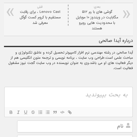
بعدی:
قبلی
گوشی های با رم ۵۱۲
Lenovo Cast ، برای رقابت
مگابایت در ویندوز ۱۰ موبایل
مستقیم با کروم کست گوگل
با محدودیت هایی روبرو
معرفی شد
هستند
درباره آیدا صالحی
آیدا صالحی در رشته مهندسی نرم افزار کامپیوتر تحصیل کرده و عاشق تکنولوژی و
مباحث علمی است.طراحی وب سایت ، برنامه نویسی و ترجمه متون انگلیسی هم از
دیگر فعالیت های او می باشد.وی به عنوان نویسنده در وب سایت گجت نیوز مشغول
فعالیت است.
نام