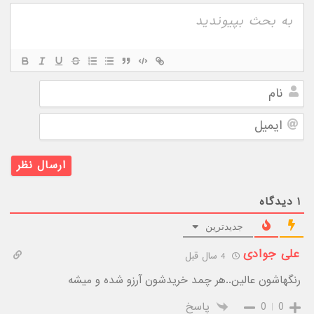
نام
ایمیل
۱
دیدگاه
جدیدترین
علی جوادی
4 سال قبل
رنگهاشون عالین..هر چمد خریدشون آرزو شده و میشه
0
0
پاسخ