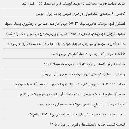
سایپا شرایط فروش مشارکت در تولید کوییک S را در مرداد 1405 اعلام کرد
کاهش ۹۱ درصدی متقاضیان در طرح فروش جدید ایران خودرو
استقرار انبوه موشک هایپرسونیک DF-17 چین آغاز شد؛ سلاحی با رهگیری بسیار دشوار
سقوط فروش خودروهای داخلی در ۱۴۰۵؛ سایپا و پارس‌خودرو بیشترین افت را داشتند
خداحافظی با سودهای میلیونی در بازار خودرو؛ رانا، تارا و دنا به قیمت کارخانه رسیدند
۵ قطعه خودرو که باید در ۹۶ هزار کیلومتر عوض کنید
شرایط فروش اقساطی جک J4 کرمان موتور در مرداد 1405
پزشکیان: سایپا هم مثل ایران‌خودرو خصوصی‌سازی می‌شود
یاماها GTS1000؛ موتورسیکلتی که جلوتر از زمانش بود و مسیر آینده را هموار کرد
طرح آزادسازی تردد خودروهای پلاک منطقه آزاد انزلی در سراسر شمال کشور
آمریکا در جنگ با ایران با کمبود موشک‌های حیاتی مواجه است
قیمت جدید وانت سایپا ۱۵۱ برای مصرف‌کننده در مرداد ۱۴۰۵ اعلام شد
لیست قیمت جدید لاستیک‌های ایرانی در مرداد ۱۴۰۵