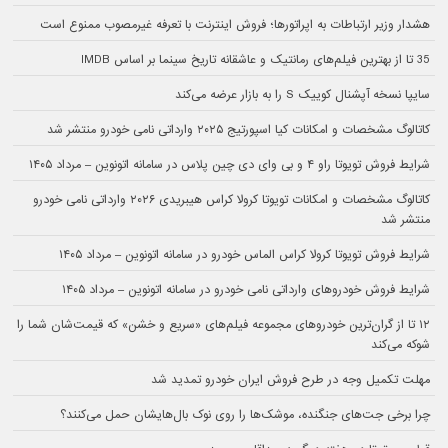
هشدار وزیر ارتباطات به اپراتورها؛ فروش اینترنت با تعرفه غیرمصوب ممنوع است
35 تا از بهترین فیلم‌های رمانتیک و عاشقانه تاریخ سینما بر اساس IMDB
سایپا نسخه آپشنال کوییک S را به بازار عرضه می‌کند
کاتالوگ مشخصات و امکانات کیا اسپورتیج ۲۰۲۵ وارداتی نامی خودرو منتشر شد
شرایط فروش تویوتا راو ۴ و بی وای دی چین پلاس در سامانه اتونوین – مرداد ۱۴۰۵
کاتالوگ مشخصات و امکانات تویوتا کرولا کراس هیبریدی ۲۰۲۶ وارداتی نامی خودرو
منتشر شد
شرایط فروش تویوتا کرولا کراس الماس خودرو در سامانه اتونوین – مرداد ۱۴۰۵
شرایط فروش خودروهای وارداتی نامی خودرو در سامانه اتونوین – مرداد ۱۴۰۵
۱۲ تا از گران‌ترین خودروهای مجموعه فیلم‌های «سریع و خشن» که قیمت‌شان شما را
شوکه می‌کند
مهلت تکمیل وجه در طرح فروش ایران خودرو تمدید شد
چرا برخی جت‌های جنگنده، موشک‌ها را روی نوک بال‌هایشان حمل می‌کنند؟