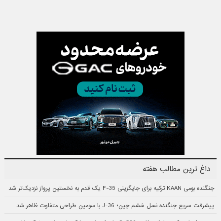
داغ ترین مطالب هفته
جنگنده بومی KAAN ترکیه برای جایگزینی F-35 یک قدم به نخستین پرواز نزدیک‌تر شد
پیشرفت سریع جنگنده نسل ششم چین؛ J-36 با سومین طراحی متفاوت ظاهر شد