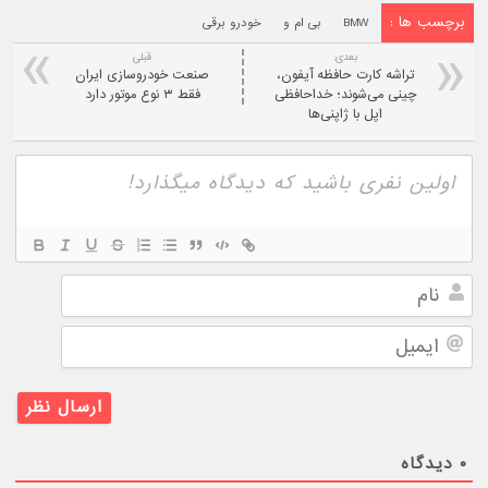
برچسب ها :
BMW
بی ام و
خودرو برقی
بعدی:
قبلی
تراشه کارت حافظه آیفون،
صنعت خودروسازی ایران
چینی می‌شوند؛ خداحافظی
فقط ۳ نوع موتور دارد
اپل با ژاپنی‌ها
نام
ایمیل
۰
دیدگاه