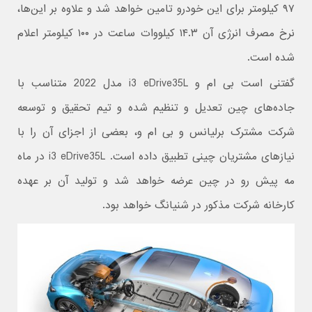
۹۷ کیلومتر برای این خودرو تامین خواهد شد و علاوه بر این‌ها،
نرخ مصرف انرژی آن ۱۴.۳ کیلووات ساعت در ۱۰۰ کیلومتر اعلام
شده است.
گفتنی است بی ام و i3 eDrive35L مدل 2022 متناسب با
جاده‌های چین تعدیل و تنظیم شده و تیم تحقیق و توسعه
شرکت مشترک برلیانس و بی ام و، بعضی از اجزای آن را با
نیازهای مشتریان چینی تطبیق داده است. i3 eDrive35L در ماه
مه پیش رو در چین عرضه خواهد شد و تولید آن بر عهده
کارخانه شرکت مذکور در شنیانگ خواهد بود.