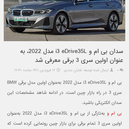
سدان بی ام و i3 eDrive35L مدل 2022، به
عنوان اولین سری 3 برقی معرفی شد
۰
ارسال شده توسط: شایان مددی
۱۲ فروردین ۱۴۰۱ ساعت ۱۷:۴۰
بی ام و i3 eDrive35L مدل 2022 به‌عنوان اولین مدل برقی BMW
سری 3 در راه بازار چین است. در ادامه شاهد مشخصات این
سدان الکتریکی باشید.
بی ام و
به‌تازگی از بی ام و i3 eDrive35L مدل 2022 به‌عنوان
اولین سری 3 تمام برقی برای بازار چین رونمایی کرده است که