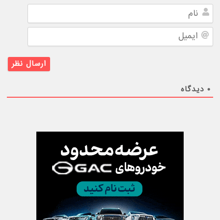
نام
ایمیل
۰
دیدگاه