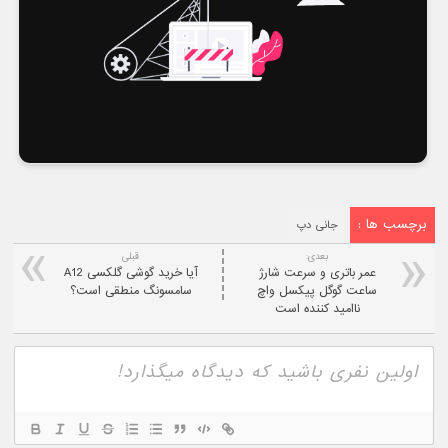
برچسب ها :
جانی دپ
بعدی:
قبلی
عمر باتری و سرعت شارژ
آیا خرید گوشی گلکسی A12
ساعت گوگل پیکسل واچ
سامسونگ منطقی است؟
ناامید کننده است