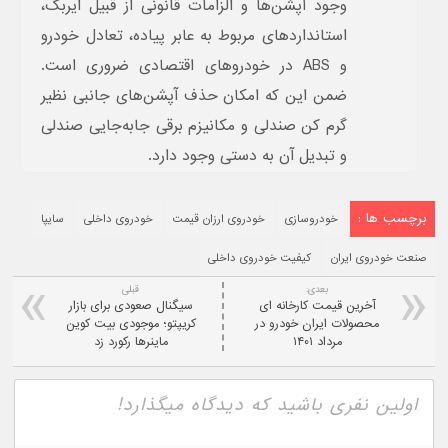
وجود آپشن‌ها و الزامات قانونی از قبیل ایربگ،
استانداردهای مربوط به عابر پیاده، تعادل خودرو
و ABS در خودروهای اقتصادی ضروری است.
ضمن این که امکان حذف آپشن‌های جانبی نظیر
گرم کن صندلی و مکانیزم برقی جابه‌جایی صندلی
و تبدیل آن به دستی وجود دارد.
برچسب ها :
خودروسازی
خودروی ارزان قیمت
خودروی داخلی
سایپا
صنعت خودروی ایران
کیفیت خودروی داخلی
بعدی:
قبلی
آخرین قیمت کارخانه ای
سیگنال صعودی برای بازار
محصولات ایران خودرو در
کریپتو؛ موجودی بیت کوین
مرداد ۱۴۰۱
ماینرها رکورد زد