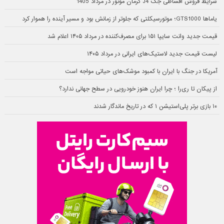
شرایط فروش اقساطی جک J4 کرمان موتور در مرداد 1405
یاماها GTS1000؛ موتورسیکلتی که جلوتر از زمانش بود و مسیر آینده را هموار کرد
قیمت جدید وانت سایپا ۱۵۱ برای مصرف‌کننده در مرداد ۱۴۰۵ اعلام شد
لیست قیمت جدید لاستیک‌های ایرانی در مرداد ۱۴۰۵
آمریکا در جنگ با ایران با کمبود موشک‌های حیاتی مواجه است
از پیکان تا ری‌را ؛ چرا ایران هنوز خودرویی در سطح جهانی ندارد؟
۱۰ بازی برتر پلی‌استیشن ۱ که در تاریخ ماندگار شدند