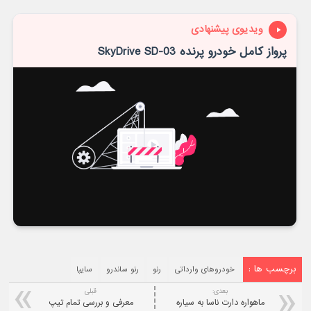
ویدیوی پیشنهادی
پرواز کامل خودرو پرنده SkyDrive SD-03
برچسب ها :
خودروهای وارداتی
رنو
رنو ساندرو
سایپا
بعدی:
قبلی
ماهواره دارت ناسا به سیاره
معرفی و بررسی تمام تیپ