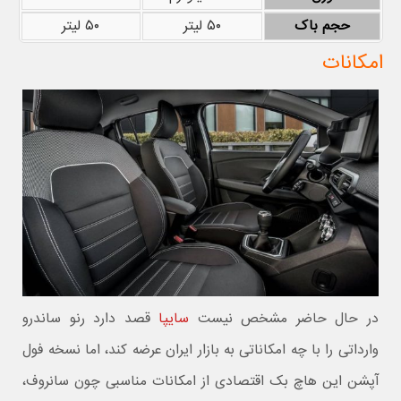
حجم باک
۵۰ لیتر
۵۰ لیتر
امکانات
در حال حاضر مشخص نیست
سایپا
قصد دارد رنو ساندرو
وارداتی را با چه امکاناتی به بازار ایران عرضه کند، اما نسخه فول
آپشن این هاچ بک اقتصادی از امکانات مناسبی چون سانروف،