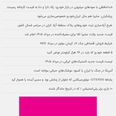
خداحافظی با سودهای میلیونی در بازار خودرو؛ رانا، تارا و دنا به قیمت کارخانه رسیدند
پزشکیان: سایپا هم مثل ایران‌خودرو خصوصی‌سازی می‌شود
طرح آزادسازی تردد خودروهای پلاک منطقه آزاد انزلی در سراسر شمال کشور
قیمت جدید وانت سایپا ۱۵۱ برای مصرف‌کننده در مرداد ۱۴۰۵ اعلام شد
شرایط فروش اقساطی جک J4 کرمان موتور در مرداد 1405
۵ قطعه خودرو که باید در ۹۶ هزار کیلومتر عوض کنید
لیست قیمت جدید لاستیک‌های ایرانی در مرداد ۱۴۰۵
آمریکا در جنگ با ایران با کمبود موشک‌های حیاتی مواجه است
یاماها GTS1000؛ موتورسیکلتی که جلوتر از زمانش بود و مسیر آینده را هموار کرد
۱۰ بازی برتر پلی‌استیشن ۱ که در تاریخ ماندگار شدند