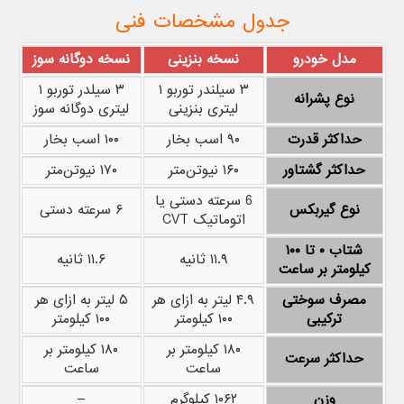
جدول مشخصات فنی
مدل خودرو
نسخه بنزینی
نسخه دوگانه سوز
۳ سیلندر توربو ۱
۳ سیلدر توربو ۱
نوع پشرانه
لیتری بنزینی
لیتری دوگانه سوز
حداکثر قدرت
۹۰ اسب بخار
۱۰۰ اسب بخار
حداکثر گشتاور
۱۶۰ نیوتن‌متر
۱۷۰ نیوتن‌متر
6 سرعته دستی یا
نوع گیربکس
۶ سرعته دستی
اتوماتیک CVT
شتاب ۰ تا ۱۰۰
۱۱.۹ ثانیه
۱۱.۶ ثانیه
کیلومتر بر ساعت
مصرف سوختی
۴.۹ لیتر به ازای هر
۵ لیتر به ازای هر
ترکیبی
۱۰۰ کیلومتر
۱۰۰ کیلومتر
۱۸۰ کیلومتر بر
۱۸۰ کیلومتر بر
حداکثر سرعت
ساعت
ساعت
وزن
۱۰۶۲ کیلوگرم
–