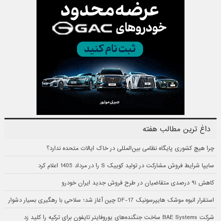
داغ ترین مطالب هفته
چرا هیچ کشوری پایگاه نظامی بین‌المللی در خاک ایالات متحده ندارد؟
سایپا شرایط فروش مشارکت در تولید کوییک S را در مرداد 1405 اعلام کرد
کاهش ۹۱ درصدی متقاضیان در طرح فروش جدید ایران خودرو
استقرار انبوه موشک هایپرسونیک DF-17 چین آغاز شد؛ سلاحی با رهگیری بسیار دشوار
شرکت BAE Systems ساخت جنگنده‌های یوروفایتر تایفون برای ترکیه را کلید زد