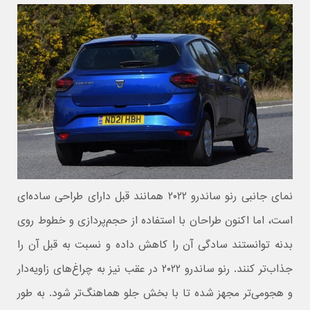
نمای جانبی رنو ساندرو ۲۰۲۲ همانند قبل دارای طراحی ساده‌ای
است، اما اکنون طراحان با استفاده از حجم‌پردازی و خطوط روی
بدنه توانستند سادگی آن را کاهش داده و نسبت به قبل آن را
جذاب‌تر کنند. رنو ساندرو ۲۰۲۲ در عقب نیز به چراغ‌های زاویه‌دار
و هجومی‌تر مجهز شده تا با بخش جلو هماهنگ‌تر شود. به طور