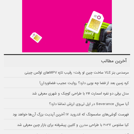
آخرین مطالب
مرسدس بنز VLE ساخت چین لو رفت؛ رقیب تازه MPVهای لوکس چینی
کره زمین بعد از فضا چه بویی دارد؟ روایت عجیب فضانوردان!
مدل برقی دو نفره اسمارت #۲ با طراحی کوچک و شهری معرفی شد
آیا سریال Severance در اپل تی‌وی ارزش تماشا دارد؟
فهرست گوشی‌های سامسونگ که اندروید ۱۷ آخرین آپدیت بزرگ آن‌ها خواهد بود
کیا سلتوس ۲۰۲۷ با طراحی مدرن و کابین پیشرفته برای بازار چین معرفی شد