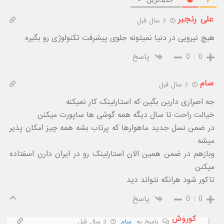
علی رنجبر
3 سال قبل
هیچ نیرویی در دنیا نمیتونه جلوی پیشرفت تکنولوژی رو بگیره
0
0
پاسخ
سام
3 سال قبل
جه اصراری دارین بگین که استارلینک کار نمیکنه
خیالت راحت تا سال دیگه همه گوشی ها ساپورت میکنن
در ضمن نسل جدید ماهوارها که پرتاب بشه همه چیز امکان پذیر
میشه
وبازهم در ضمن همین الان استارلینک رو در ایران دارن اسفتاده
میکنن
تاکور شود هرانکه نتواند دید
0
0
پاسخ
کوروش
پاسخ به
سام
3 سال قبل