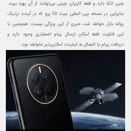
چین اتکا دارد و فقط کاربران چینی می‌توانند از آن بهره ببرند.
بنابراین در نسخه بین المللی میت 50 پرو که در آینده نزدیک
روانه بازار خواهد شد، خبری از این ویژگی نیست. همچنین با
این قابلیت فقط امکان ارسال پیام اضطراری وجود دارد و
دریافت پیام یا اتصال به اینترنت امکان‌پذیر نخواهد بود.