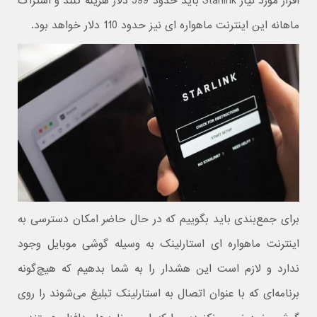
افزار مورد نیاز Starlink باید حدود 599 دلار هزینه کنند و اشتراک
ماهانه این اینترنت ماهواره ای نیز حدود 110 دلار خواهد بود.
برای جمع‌بندی باید بگوییم که در حال حاضر امکان دسترسی به
اینترنت ماهواره ای استارلینک به وسیله گوشی موبایل وجود
ندارد و لازم است این هشدار را به شما بدهیم که هیچ‌گونه
برنامه‌ای که با عنوان اتصال به استارلینک تبلیغ می‌شوند را روی