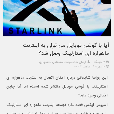
آیا با گوشی موبایل می توان به اینترنت
ماهواره ای استارلینک وصل شد؟
۳ دیدگاه
ارسال شده توسط: مصطفی معصوم‌پور
۱۰ مهر ۱۴۰۱ ساعت ۰۰:۲۳
این روزها شایعاتی درباره امکان اتصال به اینترنت ماهواره ای
استارلینک با گوشی موبایل منتشر شده است؛ اما آیا چنین
امکانی وجود دارد؟
اسپیس ایکس قصد دارد توسعه اینترنت ماهواره ای استارلینک
را سرعت ببخشد و دسترسی به این نوع اینترنت پرسرعت و