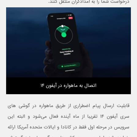
درخواست شما را به امدادگران منتقل کنند.
اتصال به ماهواره در آیفون ۱۴
قابلیت ارسال پیام اضطراری از طریق ماهواره در گوشی های
سری آیفون ۱۴ تقریبا از ماه آینده فعال می‌شود و البته این
سرویس در مرحله اول فقط در کانادا و ایالات متحده آمریکا ارائه