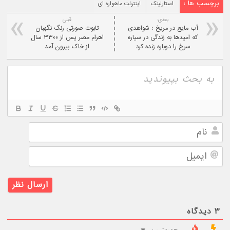
برچسب ها :
استارلینک
اینترنت ماهواره ای
بعدی:
قبلی
آب مایع در مریخ ؛ شواهدی
تابوت صورتی رنگ نگهبان
که امیدها به زندگی در سیاره
اهرام مصر پس از ۳۳۰۰ سال
سرخ را دوباره زنده کرد
از خاک بیرون آمد
نام
ایمیل
۳
دیدگاه
جدیدترین