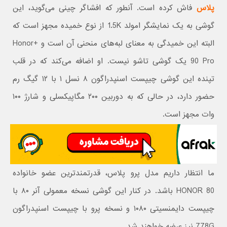
پلاس
فاش کرده است. آنطور که افشاگر چینی می‌گوید، این
گوشی به یک نمایشگر امولد 1.5K از نوع خمیده مجهز است که
البته این خمیدگی به معنای لبه‌های منحنی آن است و +Honor
90 Pro یک گوشی تاشو نیست. او اضافه می‌کند که در قلب
تپنده این گوشی چیپست اسنپدراگون ۸ نسل ۱ با ۱۲ گیگ رم
حضور دارد، در حالی که به دوربین ۲۰۰ مگاپیکسلی و شارژ ۱۰۰
وات مجهز است.
ما انتظار داریم مدل پرو پلاس، قدرتمندترین عضو خانواده
HONOR 80 باشد. در کنار این گوشی نسخه معمولی آنر ۸۰ با
چیپست دایمنسیتی ۱۰۸۰ و نسخه پرو با چیپست اسنپدراگون
778G نیز عرضه خواهند شد.