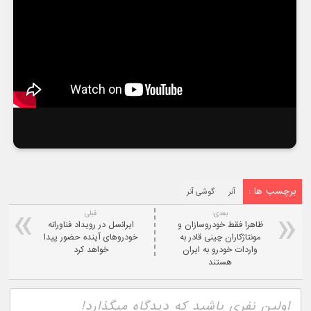
برچسب ها :
آنر
گوشی آنر
بعدی:
قبلی
ظاهرا فقط خودروسازان و
ایرانسل در رویداد فناورانه
مونتاژکاران چینی قادر به
خودروهای آینده حضور پیدا
واردات خودرو به ایران
خواهد کرد
هستند