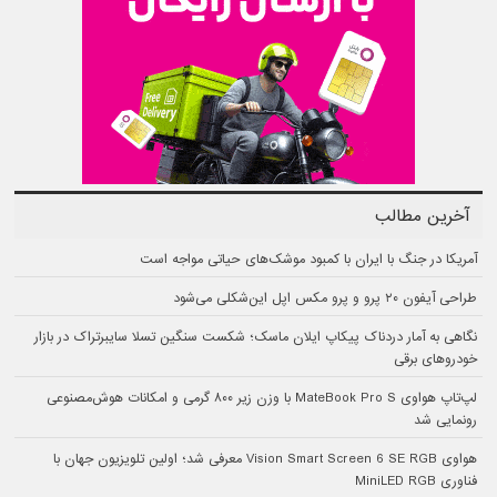
آخرین مطالب
آمریکا در جنگ با ایران با کمبود موشک‌های حیاتی مواجه است
طراحی آیفون ۲۰ پرو و پرو مکس اپل این‌شکلی می‌شود
نگاهی به آمار دردناک پیکاپ ایلان ماسک؛ شکست سنگین تسلا سایبرتراک در بازار
خودروهای برقی
لپ‌تاپ هواوی MateBook Pro S با وزن زیر ۸۰۰ گرمی و امکانات هوش‌مصنوعی
رونمایی شد
هواوی Vision Smart Screen 6 SE RGB معرفی شد؛ اولین تلویزیون جهان با
فناوری MiniLED RGB