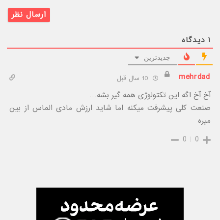
۱
دیدگاه
جدیدترین
mehrdad
10 سال قبل
آخ آخ اگه این تکتولوژی همه گیر بشه…
صنعت کلی پیشرفت میکنه اما شاید ارزش مادی الماس از بین
میره
0
0