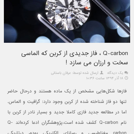
Q-carbon ، فاز جدیدی از کربن که الماسی
سخت و ارزان می سازد !
یک دیدگاه
ارسال شده توسط: عرفان باستانی
۱۸ آذر ۱۳۹۴ ساعت ۱۰:۳۶
فاز‌ها شکل‌هایی مشخص از یک ماده هستند و درحال حاضر
تنها دو فاز شناخته شده از کربن وجود دارد: گرافیت و الماس.
اما در مطالعه جدید فازی کاملا جدید و بسیار نادر از کربن با
نام Q-carbon کشف شده‌‌ است.پژوهشگران ادعا کرده‌اند Q-
carbon مغناطیسی و رسانای الکتریکی بوده، درتاریکی