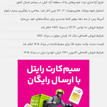
طرح آزادسازی تردد خودروهای پلاک منطقه آزاد انزلی در سراسر شمال کشور
استقرار انبوه موشک هایپرسونیک DF-17 چین آغاز شد؛ سلاحی با رهگیری بسیار دشوار
آمریکا پس از سه دهه موتور کاملا جدیدی برای جنگنده‌های خود می‌سازد
شرایط فروش دنا پلاس EF7P در مرداد 1405 اعلام شد
شرایط فروش اقساطی جک J4 کرمان موتور در مرداد 1405
قیمت جدید وانت سایپا ۱۵۱ برای مصرف‌کننده در مرداد ۱۴۰۵ اعلام شد
شرایط فروش اقساطی کامیون ۱۹۳۰ ایران خودرو دیزل در مرداد ۱۴۰۵