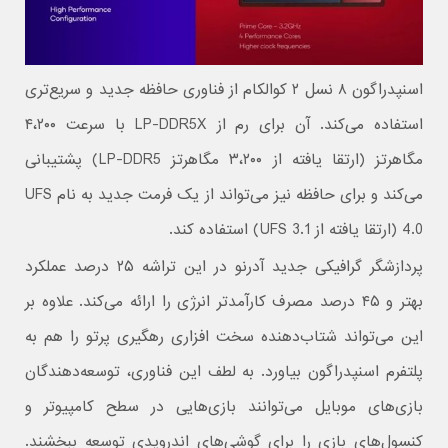
اسنپدراگون ۸ نسل ۲ کوالکام از فناوری حافظه جدید و سریع‌تری
استفاده می‌کند. آن برای رم از LP-DDR5X با سرعت ۴،۲۰۰
مگاهرتز (ارتقا یافته از ۳،۲۰۰ مگاهرتز LP-DDR5) پشتیبانی
می‌کند و برای حافظه نیز می‌تواند از یک فرمت جدید به نام UFS
4.0 (ارتقا یافته از UFS 3.1) استفاده کند.
پردازشگر گرافیکی جدید آدرنو در این تراشه ۲۵ درصد عملکرد
بهتر و ۴۵ درصد مصرف کارآمدتر انرژی را ارائه می‌کند. علاوه بر
این می‌تواند شتاب‌دهنده سخت افزاری رهگیری پرتو را هم به
پلتفرم اسنپدراگون بیاورد. به لطف این فناوری، توسعه‌دهندگان
بازی‌های موبایل می‌توانند بازی‌هایی در سطح کامپیوتر و
کنسول‌های بازی را برای گوشی‌های اندرویدی توسعه ببخشند.