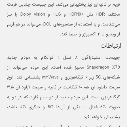
فریم بر ثانیه‌ای نیز پشتیبانی می‌کند. این چیپست چندین فرمت
مختلف HDR مثل +HDR10 و HLG و Dolby Vision را نیز
می‌شناسد. و با استفاده از سنسورهای DOL، می‌تواند در هر فریم
از ویدیو تا ۴ اکسپوژر را ضبط کند.
ارتباطات
چیپست اسنپدراگون ۸ نسل ۲ کوالکام به مودم جدید
Snapdragon X70 مجهز شده است. این مودم می‌تواند از
شبکه‌های 5G زیر ۶ گیگاهرتزی و mmWave پشتیبانی کند. اوج
سرعت دانلود آن هم ۱۰ گیگابیت بر ثانیه و سرعت آپلود آن ۳.۵
گیگاهرتزی است. این مودم جدید از دو سیم کارت که هر دو به
صورت 5G فعال یا یکی از آن‌ها 5G و دیگری 4G باشد،
پشتیبانی خواهد کرد.