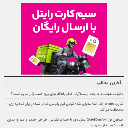
آخرین مطالب
دایرکت هوشمند یا ربات اینستاگرام؛ کدام راهکار برای پیج کسب‌وکار امن‌تر است؟
شارپ AQUOS Wish6 معرفی شد؛ گوشی ارزان‌قیمتی که از شما در برابر کلاهبرداری
محافظت می‌کند
هدفون بوز QuietComfort نسل دوم با صدای فضایی، طراحی جدید و صدای بدون
افت کیفیت از راه رسید