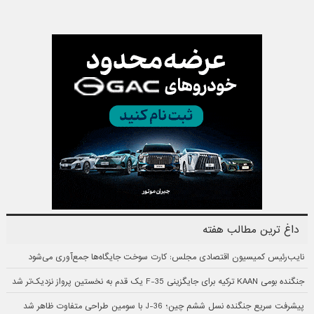
داغ ترین مطالب هفته
نایب‌رئیس کمیسیون اقتصادی مجلس: کارت سوخت جایگاه‌ها جمع‌آوری می‌شود
جنگنده بومی KAAN ترکیه برای جایگزینی F-35 یک قدم به نخستین پرواز نزدیک‌تر شد
پیشرفت سریع جنگنده نسل ششم چین؛ J-36 با سومین طراحی متفاوت ظاهر شد