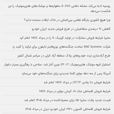
روسیه ادعا می‌کند سامانه دفاعی S-500 ماهواره‌ها و موشک‌های هایپرسونیک را نیز
شکست می‌دهد
چرا هیچ کشوری پایگاه نظامی بین‌المللی در خاک ایالات متحده ندارد؟
کاهش ۹۱ درصدی متقاضیان در طرح فروش جدید ایران خودرو
سایپا شرایط فروش مشارکت در تولید کوییک S را در مرداد 1405 اعلام کرد
شرکت BAE Systems ساخت جنگنده‌های یوروفایتر تایفون برای ترکیه را کلید زد
طرح آزادسازی تردد خودروهای پلاک منطقه آزاد انزلی در سراسر شمال کشور
استقرار انبوه موشک هایپرسونیک DF-17 چین آغاز شد؛ سلاحی با رهگیری بسیار دشوار
آمریکا پس از سه دهه موتور کاملا جدیدی برای جنگنده‌های خود می‌سازد
شرایط فروش دنا پلاس EF7P در مرداد 1405 اعلام شد
شرایط فروش اقساطی جک J4 کرمان موتور در مرداد 1405
قیمت جدید وانت سایپا ۱۵۱ برای مصرف‌کننده در مرداد ۱۴۰۵ اعلام شد
شرایط فروش اقساطی کامیون ۱۹۳۰ ایران خودرو دیزل در مرداد ۱۴۰۵