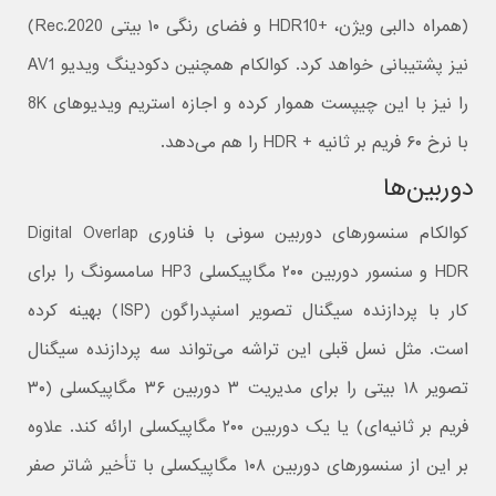
(همراه دالبی ویژن، +HDR10 و فضای رنگی ۱۰ بیتی Rec.2020)
نیز پشتیبانی خواهد کرد. کوالکام همچنین دکودینگ ویدیو AV1
را نیز با این چیپست هموار کرده و اجازه استریم ویدیوهای 8K
با نرخ ۶۰ فریم بر ثانیه + HDR را هم می‌دهد.
دوربین‌ها
کوالکام سنسورهای دوربین سونی با فناوری Digital Overlap
HDR و سنسور دوربین ۲۰۰ مگاپیکسلی HP3 سامسونگ را برای
کار با پردازنده سیگنال تصویر اسنپدراگون (ISP) بهینه کرده
است. مثل نسل قبلی این تراشه می‌تواند سه پردازنده سیگنال
تصویر ۱۸ بیتی را برای مدیریت ۳ دوربین ۳۶ مگاپیکسلی (۳۰
فریم بر ثانیه‌ای) یا یک دوربین ۲۰۰ مگاپیکسلی ارائه کند. علاوه
بر این از سنسورهای دوربین ۱۰۸ مگاپیکسلی با تأخیر شاتر صفر