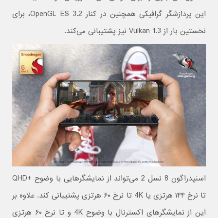
این پردازشگر گرافیکی همچنین در کنار OpenGL ES 3.2، برای
نخستین بار از Vulkan 1.3 نیز پشتیبانی می‌کند.
اسنپدراگون 8 نسل 2 می‌تواند از نمایشگرهایی با وضوح +QHD
تا نرخ ۱۴۴ هرتزی یا 4K تا نرخ ۶۰ هرتزی پشتیبانی کند. علاوه بر
این از نمایشگرهای اکسترنال با وضوح 4K و تا نرخ ۶۰ هرتزی