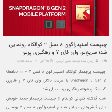
چیپست اسنپدراگون ۸ نسل ۲ کوالکام رونمایی
شد؛‌ سریع‌تر، وای فای ۷ و رهگیری پرتو
۰
ارسال شده توسط: معین کریمی
۲۵ آبان ۱۴۰۱ ساعت ۰۸:۰۵
چیپست پرچمدار کوالکام اسنپدراگون ۸ نسل ۲ – Qualcomm
Snadragon 8 Gen 2 با سرعت بالاتر، وای فای ۷ و فناوری
گیمینگ پیشرفته رهگیری پرتو معرفی شد.
شب گذشته کمپانی کوالکام از چیپست پرچمدار جدید خودش
برای گوشی‌های موبایل به نام اسنپدراگون ۸ نسل ۲ رونمایی