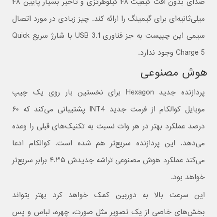
صدای بدون افت کیفیت ۴۸ کیلوهرتزی و تأخیر بسیار پایین ۴۸
میلی‌ثانیه‌ای برای گیمینگ را ارائه کند. چیز زیادی در مورد اتصال
سیمی این چیپست به جز فناوری USB 3.1 با شارژ سریع Quick
Charge 5 وجود ندارد.
هوش مصنوعی
پردازنده جدید Hexagon برای نخستین بار روی یک چیپ
موبایل کوالکام از فرمت جدید INT4 پشتیبانی می‌کند که ۶۰
درصد عملکرد بهتر در هر وات نسبت به تکنیک‌های قبلی را وعده
می‌دهد. این پردازنده سریع‌تر هم شده است. کوالکام ادعا
می‌کند عملکرد هوش مصنوعی تراشه جدیدش ۴.۳۵ برابر سریع‌تر
خواهد بود.
این سرعت بالا به دوربین کمک خواهد کرد بهتر بتواند
بخش‌های خاصی از یک تصویر مثل صورت، چهره، لباس و پس