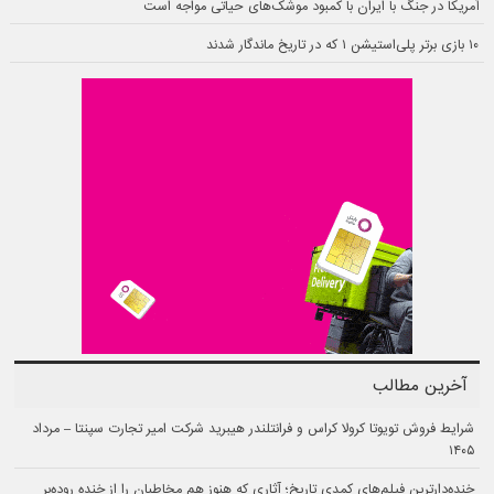
آمریکا در جنگ با ایران با کمبود موشک‌های حیاتی مواجه است
۱۰ بازی برتر پلی‌استیشن ۱ که در تاریخ ماندگار شدند
آخرین مطالب
شرایط فروش تویوتا کرولا کراس و فرانتلندر هیبرید شرکت امیر تجارت سپنتا – مرداد
۱۴۰۵
خنده‌دارترین فیلم‌های کمدی تاریخ؛ آثاری که هنوز هم مخاطبان را از خنده روده‌بر