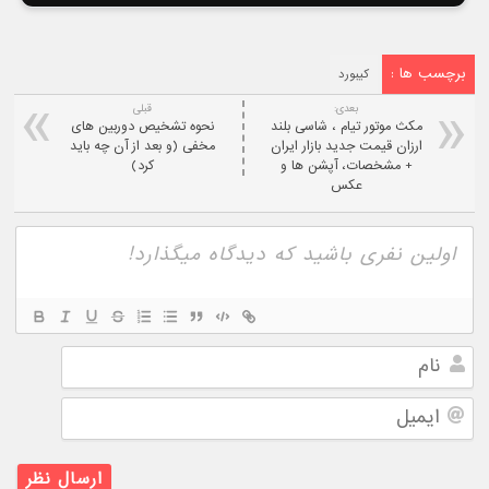
برچسب ها :
کیبورد
بعدی:
قبلی
مکث موتور تیام ، شاسی بلند
نحوه تشخیص دوربین های
ارزان قیمت جدید بازار ایران
مخفی (و بعد از آن چه باید
+ مشخصات، آپشن ها و
کرد)
عکس
نام
ایمیل