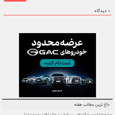
۰
دیدگاه
داغ ترین مطالب هفته
چرا هیچ کشوری پایگاه نظامی بین‌المللی در خاک ایالات متحده ندارد؟