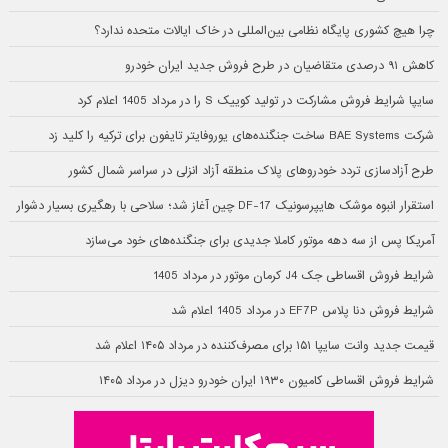
چرا هیچ کشوری پایگاه نظامی بین‌المللی در خاک ایالات متحده ندارد؟
کاهش ۹۱ درصدی متقاضیان در طرح فروش جدید ایران خودرو
سایپا شرایط فروش مشارکت در تولید کوییک S را در مرداد 1405 اعلام کرد
شرکت BAE Systems ساخت جنگنده‌های یوروفایتر تایفون برای ترکیه را کلید زد
طرح آزادسازی تردد خودروهای پلاک منطقه آزاد انزلی در سراسر شمال کشور
استقرار انبوه موشک هایپرسونیک DF-17 چین آغاز شد؛ سلاحی با رهگیری بسیار دشوار
آمریکا پس از سه دهه موتور کاملا جدیدی برای جنگنده‌های خود می‌سازد
شرایط فروش اقساطی جک J4 کرمان موتور در مرداد 1405
شرایط فروش دنا پلاس EF7P در مرداد 1405 اعلام شد
قیمت جدید وانت سایپا ۱۵۱ برای مصرف‌کننده در مرداد ۱۴۰۵ اعلام شد
شرایط فروش اقساطی کامیون ۱۹۳۰ ایران خودرو دیزل در مرداد ۱۴۰۵