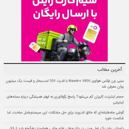
آخرین مطالب
مینی ون لوکس هواوی Maextro V800 با قدرت 530 اسب‌بخار و قیمت یک میلیون
یوان معرفی شد
حجم اینترنت کاربران کم می‌شود؟ پاسخ رگولاتوری به ابهام همیشگی درباره بسته‌های
اینترنتی
گوشی جاه‌طلبانه‌ای که خالق اندروید برای حل مشکلات این سیستم‌عامل ساخت، اما
شکست خورد
داستان رشد یک غول چینی در بازار جهانی لوازم جانبی هوشمند؛ هرآنچه باید از انکر