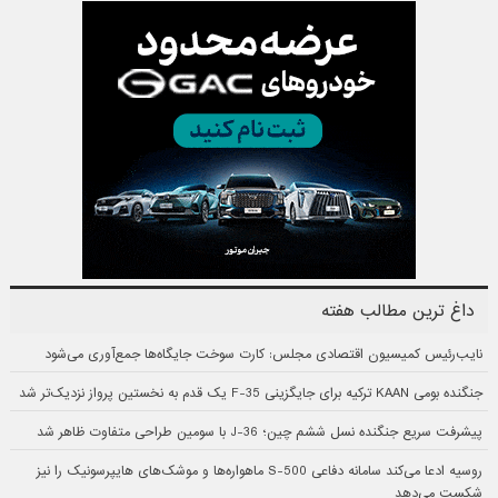
داغ ترین مطالب هفته
نایب‌رئیس کمیسیون اقتصادی مجلس: کارت سوخت جایگاه‌ها جمع‌آوری می‌شود
جنگنده بومی KAAN ترکیه برای جایگزینی F-35 یک قدم به نخستین پرواز نزدیک‌تر شد
پیشرفت سریع جنگنده نسل ششم چین؛ J-36 با سومین طراحی متفاوت ظاهر شد
روسیه ادعا می‌کند سامانه دفاعی S-500 ماهواره‌ها و موشک‌های هایپرسونیک را نیز
شکست می‌دهد