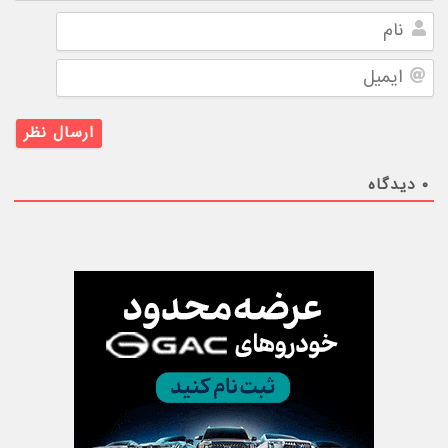
نام
ایمیل
۰
دیدگاه