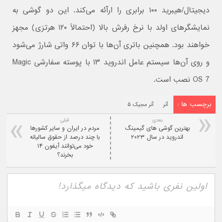
دیجیتال/هیبرید ۱۰۰ برابری را ارآئه می‌کند. این دو گوشی به
نمایشگرهای اولد با نرخ رفرش بالا (احتمالاً ۱۲۰ هرتزی) مجهز
خواهند بود. همچنین باتری آن‌ها با توان ۶۶ واتی شارژ می‌شود
و روی آن‌ها سیستم عامل اندروید ۱۳ با پوسته سفارشی Magic
OS 7 نصب است.
برچسب ها :
آنر
آنر مجیک ۵
بعدی:
قبلی
بهترین گوشی های گیمینگ
مردم در ایران و سایر کشورها
اندروید در سال ۲۰۲۳
با چند درصد از حقوق سالیانه
خود می‌توانند آیفون ۱۴
بخرند؟