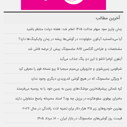
آخرین مطالب
زمان واریز سود سهام عدالت ۱۴۰۵ اعلام شد؛ هفته دولت منتظر باشید
آیا می‌دانستید آیکون «بلوتوث» در گوشی‌ها ریشه در زمان وایکینگ‌ها دارد؟
مشخصات و طراحی گلکسی A18 سامسونگ پیش از عرضه فاش شد
آیفون اولترا تاشو با این دو رنگ جذاب می‌آید
شیائومی زمین‌شوی و جاروبرقی بی‌سیم میجیا ۵ پرو نسخه فوم را معرفی کرد
۶ ویژگی سامسونگ که در هیچ گوشی اندرویدی دیگری وجود ندارد
کره شمالی پیشرفته‌ترین موشک‌های زمین به زمین خود را به روسیه می‌فرستد
ماجرای یوفوی سقوط‌کرده در برزیل چه بود؟ اسناد محرمانه پاسخ متفاوتی دارند
بهترین خودروهای زیر ۳۵ هزار دلار برای تجربه لذت رانندگی در سال ۲۰۲۶
قیمت روز گوشی‌های سامسونگ در بازار ایران – ۱۸ مرداد ۱۴۰۵