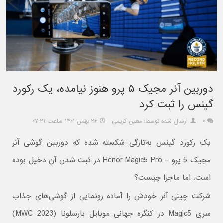
دوربین آنر مجیک ۵ پرو هنوز نیامده، یک رکورد
گینس را ثبت کرد
۰
ارسال شده توسط: معین کریمی
۲۶ بهمن ۱۴۰۱ ساعت ۰۷:۲۱
یک رکورد گینس به‌تازگی شکسته شده که دوربین گوشی آنر
مجیک 5 پرو – Honor Magic5 Pro در ثبت شدن آن دخیل بوده
است. اما ماجرا چیست؟
شرکت چینی آنر خودش را آماده رونمایی از گوشی‌های جذاب
سری Magic5 در کنگره جهانی موبایل بارسلونا (MWC 2023)