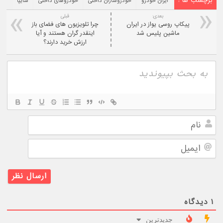
برچسب ها :
ایران خودرو
خودروسازان داخلی
خودروهای داخلی
سایپا
بعدی:
قبلی
پیکاپ روسی یواز در ایران
چرا تلویزیون های فضای باز
ماشین پلیس شد
اینقدر گران هستند و آیا
ارزش خرید دارند؟
نام
ایمیل
۱
دیدگاه
جدیدترین