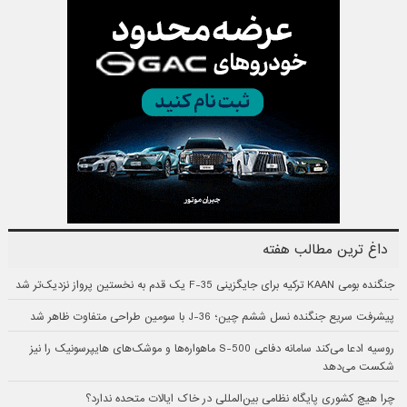
داغ ترین مطالب هفته
جنگنده بومی KAAN ترکیه برای جایگزینی F-35 یک قدم به نخستین پرواز نزدیک‌تر شد
پیشرفت سریع جنگنده نسل ششم چین؛ J-36 با سومین طراحی متفاوت ظاهر شد
روسیه ادعا می‌کند سامانه دفاعی S-500 ماهواره‌ها و موشک‌های هایپرسونیک را نیز
شکست می‌دهد
چرا هیچ کشوری پایگاه نظامی بین‌المللی در خاک ایالات متحده ندارد؟