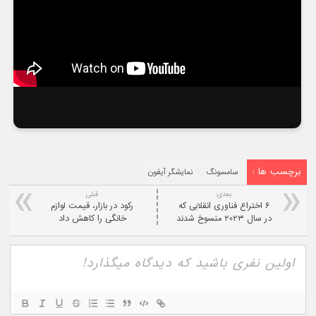
برچسب ها :
سامسونگ
نمایشگر آیفون
بعدی:
قبلی
۶ اختراع فناوری انقلابی که
رکود در بازار، قیمت لوازم
در سال ۲۰۲۳ منسوخ شدند
خانگی را کاهش داد