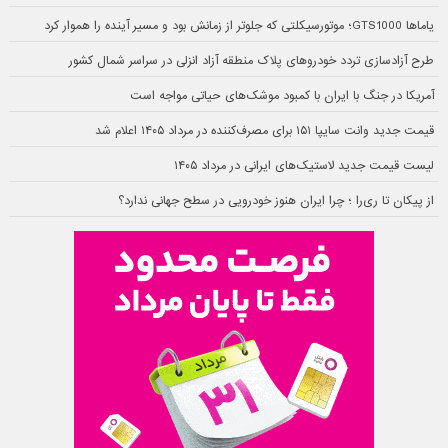
یاماها GTS1000؛ موتورسیکلتی که جلوتر از زمانش بود و مسیر آینده را هموار کرد
طرح آزادسازی تردد خودروهای پلاک منطقه آزاد انزلی در سراسر شمال کشور
آمریکا در جنگ با ایران با کمبود موشک‌های حیاتی مواجه است
قیمت جدید وانت سایپا ۱۵۱ برای مصرف‌کننده در مرداد ۱۴۰۵ اعلام شد
لیست قیمت جدید لاستیک‌های ایرانی در مرداد ۱۴۰۵
از پیکان تا ری‌را ؛ چرا ایران هنوز خودرویی در سطح جهانی ندارد؟