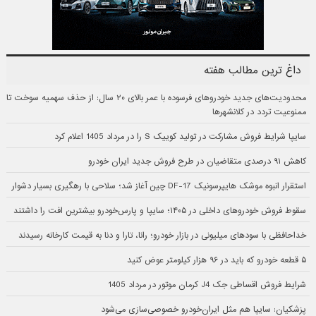
داغ ترین مطالب هفته
محدودیت‌های جدید خودروهای فرسوده با عمر بالای ۲۰ سال: از حذف سهمیه سوخت تا
ممنوعیت تردد در کلانشهرها
سایپا شرایط فروش مشارکت در تولید کوییک S را در مرداد 1405 اعلام کرد
کاهش ۹۱ درصدی متقاضیان در طرح فروش جدید ایران خودرو
استقرار انبوه موشک هایپرسونیک DF-17 چین آغاز شد؛ سلاحی با رهگیری بسیار دشوار
سقوط فروش خودروهای داخلی در ۱۴۰۵؛ سایپا و پارس‌خودرو بیشترین افت را داشتند
خداحافظی با سودهای میلیونی در بازار خودرو؛ رانا، تارا و دنا به قیمت کارخانه رسیدند
۵ قطعه خودرو که باید در ۹۶ هزار کیلومتر عوض کنید
شرایط فروش اقساطی جک J4 کرمان موتور در مرداد 1405
پزشکیان: سایپا هم مثل ایران‌خودرو خصوصی‌سازی می‌شود