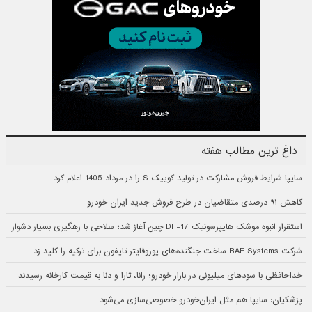
داغ ترین مطالب هفته
سایپا شرایط فروش مشارکت در تولید کوییک S را در مرداد 1405 اعلام کرد
کاهش ۹۱ درصدی متقاضیان در طرح فروش جدید ایران خودرو
استقرار انبوه موشک هایپرسونیک DF-17 چین آغاز شد؛ سلاحی با رهگیری بسیار دشوار
شرکت BAE Systems ساخت جنگنده‌های یوروفایتر تایفون برای ترکیه را کلید زد
خداحافظی با سودهای میلیونی در بازار خودرو؛ رانا، تارا و دنا به قیمت کارخانه رسیدند
پزشکیان: سایپا هم مثل ایران‌خودرو خصوصی‌سازی می‌شود