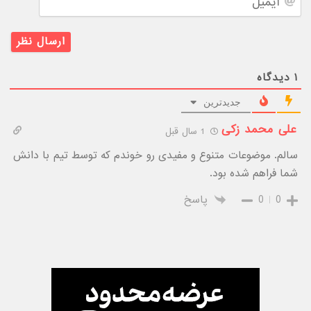
۱
دیدگاه
جدیدترین
علی محمد زکی
1 سال قبل
سالم. موضوعات متنوع و مفیدی رو خوندم که توسط تیم با دانش
شما فراهم شده بود.
0
0
پاسخ