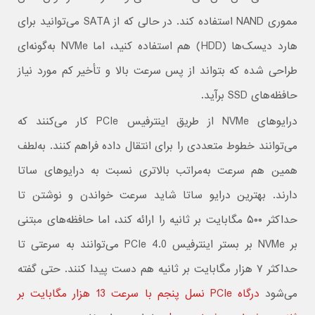
مموری NAND استفاده کند. در حالی که از SATA می‌توانید برای
هارد دیسک‌ها (HDD) هم استفاده کنید، اما NVMe به‌گونه‌ای
طراحی شده که بتواند از پس سرعت بالا و تأخیر کم مورد نیاز
حافظه‌های SSD برآید.
درایوهای NVMe از طریق اینترفیس PCIe کار می‌کنند که
می‌توانند خطوط متعددی را برای انتقال داده فراهم کنند. به‌لطف
همین هم سرعت به‌مراتب بالاتری نسبت به درایوهای ساتا
دارند. بهترین درایو ساتا شاید سرعت خواندن و نوشتن تا
حداکثر ۵۰۰ مگابایت بر ثانیه را ارائه کند، اما حافظه‌های مبتنی
بر NVMe بر بستر اینترفیس PCIe 4.0 می‌توانند به سرعتی تا
حداکثر ۷ هزار مگابایت بر ثانیه هم دست پیدا کنند. حتی گفته
می‌شود
درگاه PCIe نسل پنجم با سرعت 13 هزار مگابایت بر