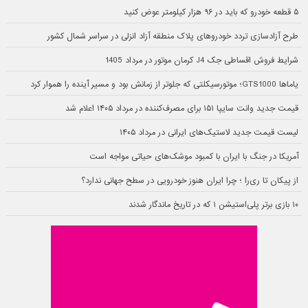
۵ قطعه خودرو که باید در ۹۶ هزار کیلومتر عوض کنید
طرح آزادسازی تردد خودروهای پلاک منطقه آزاد انزلی در سراسر شمال کشور
شرایط فروش اقساطی جک J4 کرمان موتور در مرداد 1405
یاماها GTS1000؛ موتورسیکلتی که جلوتر از زمانش بود و مسیر آینده را هموار کرد
قیمت جدید وانت سایپا ۱۵۱ برای مصرف‌کننده در مرداد ۱۴۰۵ اعلام شد
لیست قیمت جدید لاستیک‌های ایرانی در مرداد ۱۴۰۵
آمریکا در جنگ با ایران با کمبود موشک‌های حیاتی مواجه است
از پیکان تا ری‌را ؛ چرا ایران هنوز خودرویی در سطح جهانی ندارد؟
۱۰ بازی برتر پلی‌استیشن ۱ که در تاریخ ماندگار شدند