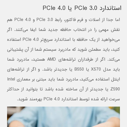
استاندارد PCIe 3.0 یا PCIe 4.0
اما جدا از اسلات و فرم فاکتور، رابط PCIe 3.0 و PCIe 4.0 هم
نقش مهمی را در انتخاب حافظه جدید شما ایفا می‌کنند. اگر
می‌خواهید از یک حافظه با استاندارد سریع‌تر PCIe 4.0 استفاده
کنید، باید مطمئن شوید که مادربرد سیستم شما از آن پشتیبانی
می‌کند. اگر از طرفداران تراشه‌های AMD هستید، مادربرد شما
باید مدل X570 یا B550 یا جدیدتر باشد. و اگر از تراشه‌های
اینتل استفاده می‌کنید، مادربرد شما باید مبتنی بر معماری Intel
Z590 یا جدیدتر از آن ساخته شده باشد تا بتوانید از حداکثر
سرعت ارائه شده توسط استاندارد PCIe 4.0 بهره‌مند شوید.