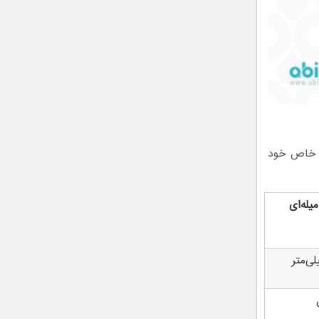
ی خاص خود
یله‌ای