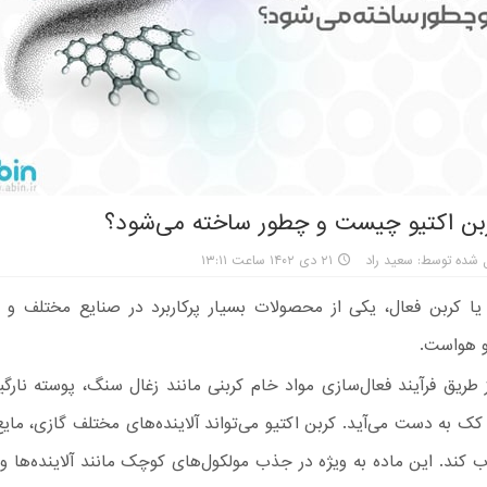
بن اکتیو چیست و چطور ساخته می‌شود؟
 شده توسط: سعید راد
۲۱ دی ۱۴۰۲ ساعت ۱۳:۱۱
 یا کربن فعال، یکی از محصولات بسیار پرکاربرد در صنایع مختلف 
 هواست.
 طریق فرآیند فعال‌سازی مواد خام کربنی مانند زغال سنگ، پوسته نارگ
 به دست می‌آید. کربن اکتیو می‌تواند آلاینده‌های مختلف گازی، مایع
 کند. این ماده به ویژه در جذب مولکول‌های کوچک مانند آلاینده‌ها