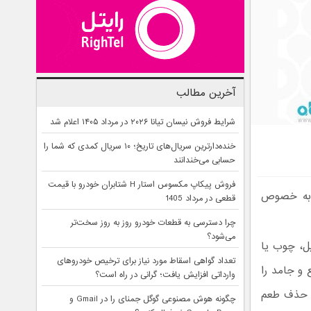
آخرین مطالب
شرایط فروش نیسان تیانا ۲۰۲۶ در مرداد ۱۴۰۵ اعلام شد
خنده‌دارترین سریال‌های تاریخ؛ ۱۰ سریال کمدی که شما را
حسابی می‌خندانند
فروش پیکاپ مکسوس استار H شتابران خودرو با قیمت
و به خصوص
قطعی در مرداد 1405
چرا دسترسی به قطعات خودرو روز به روز سخت‌تر
می‌شود؟
یل، چوب یا
تعداد گواهی اسقاط مورد نیاز برای ترخیص خودروهای
 و جامد را
وارداتی افزایش یافت؛ گرانی در راه است؟
 و حذف طعم
چگونه هوش مصنوعی گوگل جمنای را در Gmail و