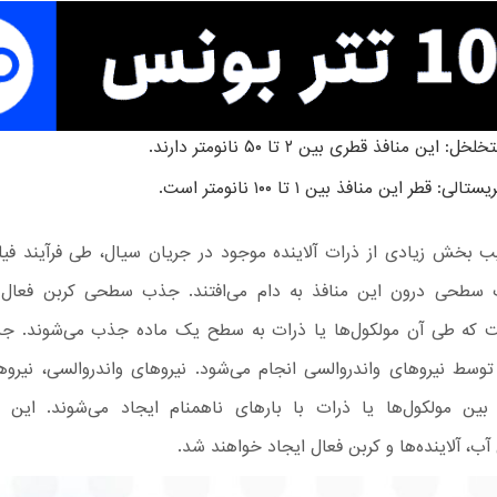
ل: این منافذ قطری بین ۲ تا ۵۰ نانومتر دارند.
لی: قطر این منافذ بین ۱ تا ۱۰۰ نانومتر است.
یب بخش زیادی از ذرات آلاینده موجود در جریان سیال، طی فرآیند فیل
طحی درون این منافذ به دام می‌افتند.
جذب سطحی کربن فعال ی
 که طی آن مولکول‌ها یا ذرات به سطح یک ماده جذب می‌شوند.
جذ
توسط نیروهای واندروالسی انجام می‌شود. نیروهای واندروالسی، نیرو
ین مولکول‌ها یا ذرات با بارهای ناهمنام ایجاد می‌شوند. این ن
آب، آلاینده‌ها و کربن فعال ایجاد خواهند شد.