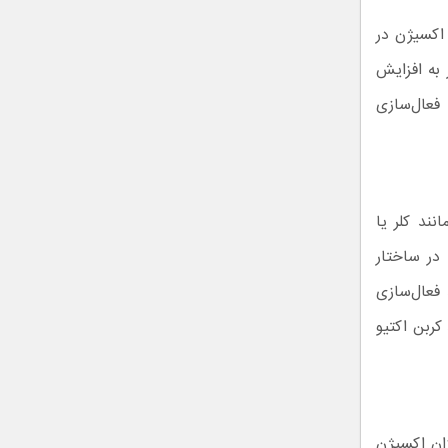
 اکسیژن در
 به افزایش
فعال‌سازی
نند کلر یا
در ساختار
 فعال‌سازی
کربن اکتیو
زان اکسیژن