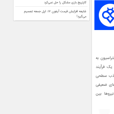
کارتریج بازی مشکل را حل نمی‌کرد
شایعه افزایش قیمت آیفون ۱۷: اپل جمعه تصمیم
می‌گیرد!
تراسیون به
ک فرآیند
ب سطحی
های ضعیفی
یروها بین