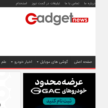
درباره ما
تماس با ما
تبلیغات در گجت نیوز
استخدام
صفحه اصلی
گوشی های موبایل
اخبار خودرو
علم 