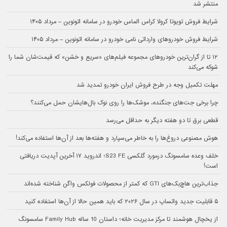
منتشر شد
شرایط فروش تویوتا کرولا کراس الماس خودرو در سامانه اتونوین – مرداد ۱۴۰۵
شرایط فروش خودروهای وارداتی نامی خودرو در سامانه اتونوین – مرداد ۱۴۰۵
۱۲ تا از گران‌ترین خودروهای مجموعه فیلم‌های «سریع و خشن» که قیمت‌شان شما را
شوکه می‌کند
مهلت تکمیل وجه در طرح فروش ایران خودرو تمدید شد
چرا برخی جت‌های جنگنده، موشک‌ها را روی نوک بال‌هایشان حمل می‌کنند؟
قطعی برق تا دو هفته دیگر به حداقل می‌رسد
هوش مصنوعی دروغ‌ها را به خاطر می‌سپارد و هفته‌ها بعد از آن‌ها استفاده می‌کند!
خلف وعده سامسونگ درمورد گلکسی S23 FE؛ اندروید ۱۷ آخرین آپدیت دریافتی
است!
جذاب‌ترین هاچ‌بک‌های GTI که کمتر از محصولات فولکس‌ واگن شناخته شده‌اند
۵ قابلیت جدید واتساپ در سال ۲۰۲۶ که باید همین حالا از آن‌ها استفاده کنید
از یخچال هوشمند تا مرکز مدیریت خانه؛ داستان 10 ساله Family Hub سامسونگ