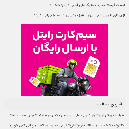
لیست قیمت جدید لاستیک‌های ایرانی در مرداد ۱۴۰۵
از پیکان تا ری‌را ؛ چرا ایران هنوز خودرویی در سطح جهانی ندارد؟
آخرین مطالب
شرایط فروش تویوتا راو ۴ و بی وای دی چین پلاس در سامانه اتونوین – مرداد ۱۴۰۵
کاتالوگ مشخصات و امکانات تویوتا کرولا کراس هیبریدی ۲۰۲۶ وارداتی نامی خودرو