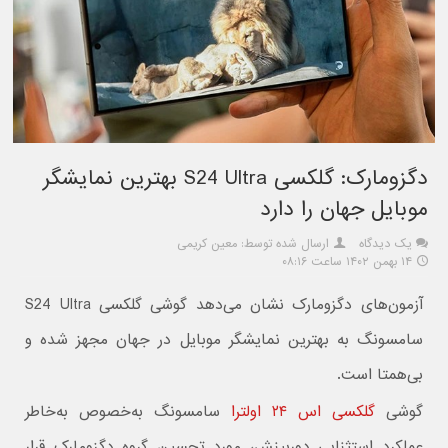
دگزومارک: گلکسی S24 Ultra بهترین نمایشگر
موبایل جهان را دارد
یک دیدگاه
ارسال شده توسط: معین کریمی
۱۴ بهمن ۱۴۰۲ ساعت ۰۸:۱۶
آزمون‌های دگزومارک نشان می‌دهد گوشی گلکسی S24 Ultra
سامسونگ به بهترین نمایشگر موبایل در جهان مجهز شده و
بی‌همتا است.
گوشی
گلکسی اس ۲۴ اولترا
سامسونگ به‌خصوص به‌خاطر
عملکرد استثنایی دوربینش، مورد تحسین گروه دگزومارک قرار