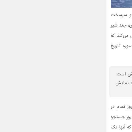
ر و سرسخت
ن، چند شیر
 می‌کند که
موزه تاریخ
هش است.
ه نمایش
ز تمام در
 روز جستجو
ه آنها یک