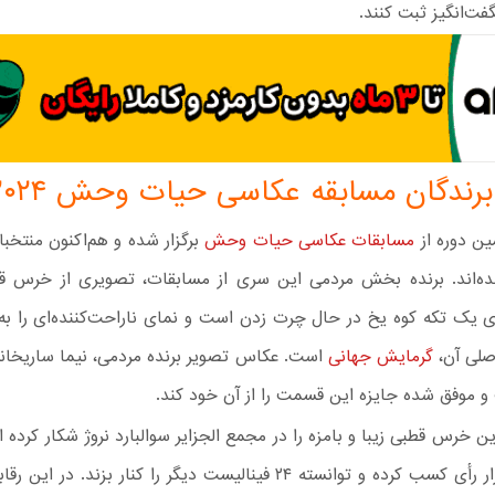
ت‌انگیز ثبت کنند.
رندگان مسابقه عکاسی حیات وحش ۲۰۲۴
ین دوره از
مسابقات عکاسی حیات وحش
برگزار شده و هم‌اکنون منتخبا
اند. برنده بخش مردمی این سری از مسابقات، تصویری از خرس ق
 یک تکه کوه یخ در حال چرت زدن است و نمای ناراحت‌کننده‌ای را به‌
صلی آن،
گرمایش جهانی
است. عکاس تصویر برنده مردمی، نیما ساریخانی
و موفق شده جایزه این قسمت را از آن خود کند.
ن خرس قطبی زیبا و بامزه را در مجمع الجزایر سوالبارد نروژ شکار کرد
فوق ۷۵ هزار رأی کسب کرده و توانسته ۲۴ فینالیست دیگر را کنار بزند. د