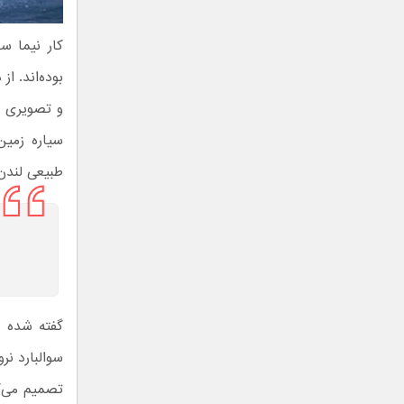
کار نیما س
بوده‌اند. ا
و تصویری از
سیاره زمین
طبیعی لندن 
گفته شده ن
سوالبارد ن
تصمیم می‌گ