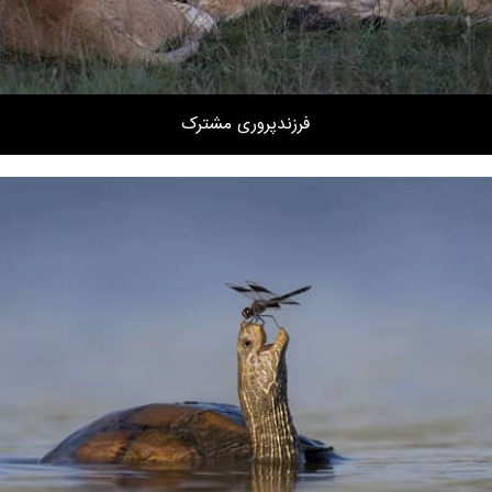
فرزندپروری مشترک