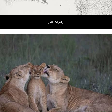
زمزمه سار