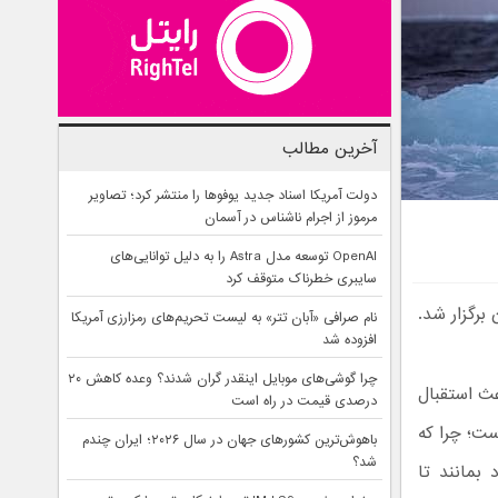
آخرین مطالب
دولت آمریکا اسناد جدید یوفوها را منتشر کرد؛ تصاویر
مرموز از اجرام ناشناس در آسمان
OpenAI توسعه مدل Astra را به دلیل توانایی‌های
سایبری خطرناک متوقف کرد
برگزار شد.
نام صرافی «آبان‌ تتر» به لیست تحریم‌های رمزارزی آمریکا
افزوده شد
چرا گوشی‌های موبایل اینقدر گران شدند؟ وعده کاهش ۲۰
ث استقبال
درصدی قیمت در راه است
ت؛ چرا که
باهوش‌ترین کشورهای جهان در سال ۲۰۲۶؛ ایران چندم
شد؟
 بمانند تا