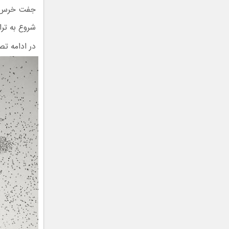
جفت خرس قط
شروع به تر
در ادامه تصاوی