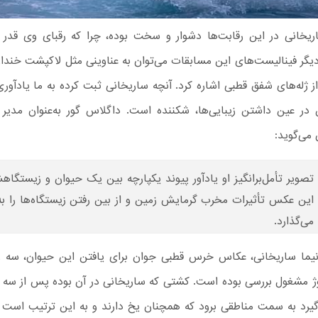
اریخانی در این رقابت‌ها دشوار و سخت بوده، چرا که رقبای وی قد
ز دیگر فینالیست‌های این مسابقات می‌توان به عناوینی مثل لاکپشت خندا
 ژله‌های شفق قطبی اشاره کرد. آنچه ساریخانی ثبت کرده به ما یادآوری
 در عین داشتن زیبایی‌ها، شکننده است. داگلاس گور به‌عنوان مدیر 
می‌گوید:
تصویر تأمل‌برانگیز او یادآور پیوند یکپارچه بین یک حیوان و زیستگا
این عکس تأثیرات مخرب گرمایش زمین و از بین رفتن زیستگاه‌ها را ب
می‌گذارد.
یما ساریخانی، عکاس خرس قطبی جوان برای یافتن این حیوان، سه رو
روژ مشغول بررسی بوده است. کشتی که ساریخانی در آن بوده پس از سه
یرد به سمت مناطقی برود که همچنان یخ دارند و به این ترتیب است ک