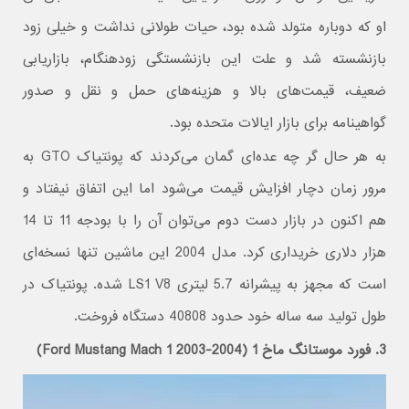
او که دوباره متولد شده بود، حیات طولانی نداشت و خیلی زود
بازنشسته شد و علت این بازنشستگی زودهنگام، بازاریابی
ضعیف، قیمت‌های بالا و هزینه‌های حمل و نقل و صدور
گواهینامه برای بازار ایالات متحده بود.
به هر حال گر چه عده‌ای گمان می‌کردند که پونتیاک GTO به
مرور زمان دچار افزایش قیمت می‌شود اما این اتفاق نیفتاد و
هم اکنون در بازار دست دوم می‌توان آن را با بودجه 11 تا 14
هزار دلاری خریداری کرد. مدل 2004 این ماشین تنها نسخه‌ای
است که مجهز به پیشرانه 5.7 لیتری LS1 V8 شده. پونتیاک در
طول تولید سه ساله خود حدود 40808 دستگاه فروخت.
3. فورد موستانگ ماخ 1 (Ford Mustang Mach 1 2003-2004)