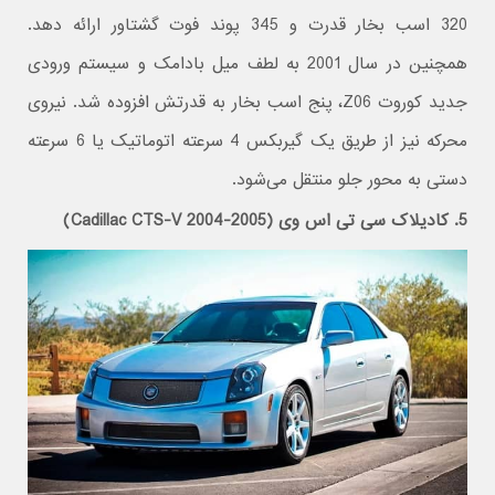
320 اسب بخار قدرت و 345 پوند فوت گشتاور ارائه دهد.
همچنین در سال 2001 به لطف میل بادامک و سیستم ورودی
جدید کوروت Z06، پنج اسب بخار به قدرتش افزوده شد. نیروی
محرکه نیز از طریق یک گیربکس 4 سرعته اتوماتیک یا 6 سرعته
دستی به محور جلو منتقل می‌شود.
5. کادیلاک سی تی اس وی (Cadillac CTS-V 2004-2005)