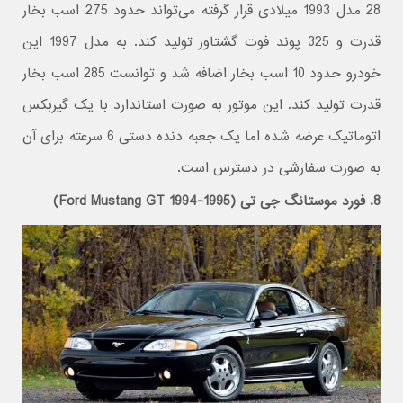
28 مدل 1993 میلادی قرار گرفته می‌تواند حدود 275 اسب بخار
قدرت و 325 پوند فوت گشتاور تولید کند. به مدل 1997 این
خودرو حدود 10 اسب بخار اضافه شد و توانست 285 اسب بخار
قدرت تولید کند. این موتور به صورت استاندارد با یک گیربکس
اتوماتیک عرضه شده اما یک جعبه دنده دستی 6 سرعته برای آن
به صورت سفارشی در دسترس است.
8. فورد موستانگ جی تی (Ford Mustang GT 1994-1995)