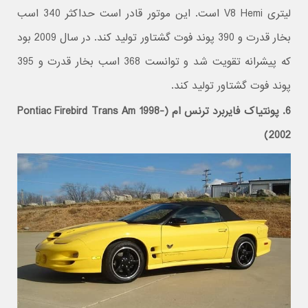
لیتری V8 Hemi است. این موتور قادر است حداکثر 340 اسب
بخار قدرت و 390 پوند فوت گشتاور تولید کند. در سال 2009 بود
که پیشرانه تقویت شد و توانست 368 اسب بخار قدرت و 395
پوند فوت گشتاور تولید کند.
6. پونتیاک فایربرد ترنس ام (Pontiac Firebird Trans Am 1998-
2002)