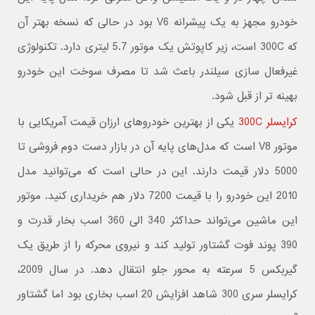
خودرو مجهز به یک پیشرانه V6 بود در حالی که نسخه بهتر آن
که 300C است، زیر کاپوتش یک موتور 5.7 لیتری دارد. تکنولوژی
غیرفعال سازی سیلندر باعث شد تا مصرف سوخت این خودرو
بهینه تر از قبل شود.
کرایسلر 300C
یکی از بهترین خودروهای ارزان قیمت آمریکایی با
موتور V8 است که مدل‌های پایه آن در بازار دست دوم فروشی تا
5000 دلار قیمت دارند. این در حالی است که می‌توانید مدل
2010 این خودرو را با قیمت 7200 دلار هم خریداری کنید. موتور
این ماشین می‌تواند حداکثر 340 الی 360 اسب بخار قدرت و
390 پوند فوت گشتاور تولید کند و نیروی محرکه را از طریق یک
گیربکس 5 سرعته به محور جلو انتقال دهد. در سال 2009،
کرایسلر سری 300 شاهد افزایش 20 اسب بخاری بود اما گشتاور