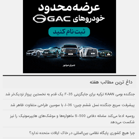
داغ ترین مطالب هفته
جنگنده بومی KAAN ترکیه برای جایگزینی F-35 یک قدم به نخستین پرواز نزدیک‌تر شد
پیشرفت سریع جنگنده نسل ششم چین؛ J-36 با سومین طراحی متفاوت ظاهر شد
روسیه ادعا می‌کند سامانه دفاعی S-500 ماهواره‌ها و موشک‌های هایپرسونیک را نیز
شکست می‌دهد
چرا هیچ کشوری پایگاه نظامی بین‌المللی در خاک ایالات متحده ندارد؟