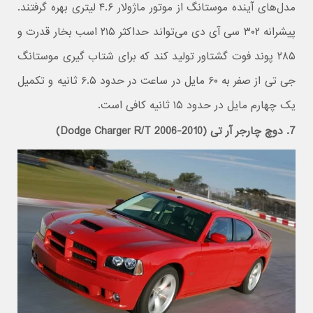
مدل‌های آینده موستانگ از موتور ماژولار ۴.۶ لیتری بهره گرفتند.
پیشرانه ۳۰۲ سی آی دی می‌تواند حداکثر ۲۱۵ اسب بخار قدرت و
۲۸۵ پوند فوت گشتاور تولید کند که برای شتاب گیری موستانگ
جی تی از صفر به ۶۰ مایل در ساعت در حدود ۶.۵ ثانیه و تکمیل
یک چهارم مایل در حدود ۱۵ ثانیه کافی است.
7. دوچ چارجر آر تی (Dodge Charger R/T 2006-2010)