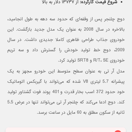
شروع قیمت کارکرده:
از ۱۳۷۳۷ دلار به بالا
دوج چلنجر پس از وقفه‌ای که حدود سه دهه به طول انجامید،
بالاخره در سال 2008 به عنوان یک مدل جدید بازگشت. این
خودروی جذاب طراحی ظاهری کاملا جدیدی داشت. در سال
2009، دوج خط تولید خودش را گسترش داد و سه تریم
خودروی R/T، SE و SRT8 تولید کرد.
مدل آر تی به عنوان سطح متوسط این خودرو مجهز به یک
پیشرانه 5.7 لیتری V8 شده که می‌تواند با گیربکس اتوماتیک
خود حدود 372 اسب بخار قدرت و 401 پوند فوت گشتاور تولید
کند. دوج ادعا می‌کند که چلنجر آر تی می‌تواند تنها در عرض 5.5
ثانیه از سکون مطلق به 60 مایل در ساعت برسد.