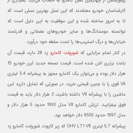
پرفورمنس از چهارمین نسل کامارو به حساب می‌آید. بسیاری از
کارشناسان خودرو معتقدند که این نسل بهترین نسلی است که
تا به امروز ساخته شده و این موفقیت به این دلیل است که
توانسته موستانگ‌ها و سایر خودروهای عضلانی و قدرتمند
خیابان‌ها و درگ استریپ‌ها را تحت سلطه خود درآورد.
در کنار تمام مزایایی که
شورولت کامارو
زد 28 دارد، قیمت آن
باعث برتری اش شده است. قیمت نسخه جدید این خودرو 15
هزار دلار بوده و می‌توان یک کامارو مجهز به پیشرانه 3.4 لیتری
V6 قوی را با چنین قیمتی خرید. در صورتی که تمایل دارید این
ماشین را با پیشرانه V8 داشته باشید، 3 هزار دلار باید به قیمت
فوق بیفزایید. ارزش کامارو V8 مدل 1993 حدود 5 هزار دلار و
مدل 1997 حدود 6500 دلار خواهد بود.
پیشرانه 5.7 لیتری OHV LT1 V8 که زیر کاپوت شورولت کامارو زد