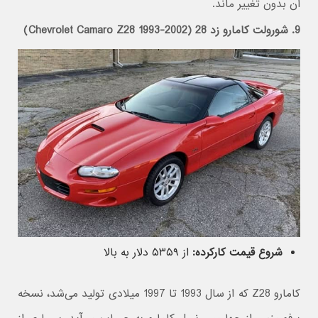
آن بدون تغییر ماند.
9. شورولت کامارو زد 28 (Chevrolet Camaro Z28 1993-2002)
شروع قیمت کارکرده:
از ۵۳۵۹ دلار به بالا
کامارو Z28 که از سال 1993 تا 1997 میلادی تولید می‌شد، نسخه