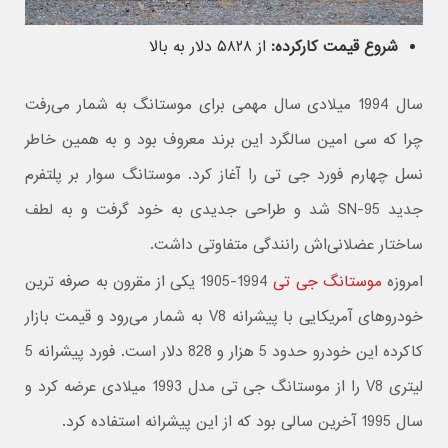
شروع قیمت کارکرده:
از ۵۸۲۸ دلار به بالا
سال 1994 میلادی سال مهمی برای موستانگ به شمار می‌رفت
چرا که سی امین سالگرد این برند معروف بود و به همین خاطر
نسل چهارم فورد جی تی را آغاز کرد. موستانگ سوار بر پلتفرم
جدید SN-95 شد و طراحی جدیدی به خود گرفت و به لطف
ساختار عضلانی‌اش رانندگی متفاوتی داشت.
امروزه
موستانگ جی تی
1994-1905 یکی از مقرون به صرفه ترین
خودروهای آمریکایی با پیشرانه V8 به شمار می‌رود و قیمت بازار
کاکرده این خودرو حدود 5 هزار و 828 دلار است. فورد پیشرانه 5
لیتری V8 را از موستانگ جی تی مدل 1993 میلادی عرضه کرد و
سال 1995 آخرین سالی بود که از این پیشرانه استفاده کرد.