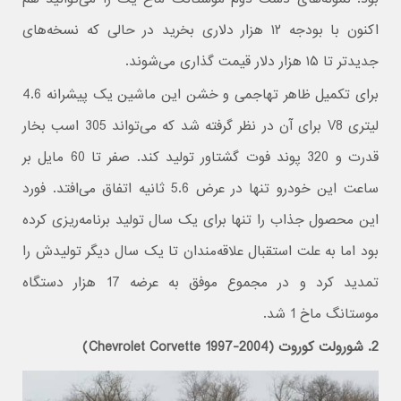
اکنون با بودجه ۱۲ هزار دلاری بخرید در حالی که نسخه‌های
جدیدتر تا ۱۵ هزار دلار قیمت گذاری می‌شوند.
برای تکمیل ظاهر تهاجمی و خشن این ماشین یک پیشرانه 4.6
لیتری V8 برای آن در نظر گرفته شد که می‌تواند 305 اسب بخار
قدرت و 320 پوند فوت گشتاور تولید کند. صفر تا 60 مایل بر
ساعت این خودرو تنها در عرض 5.6 ثانیه اتفاق می‌افتد. فورد
این محصول جذاب را تنها برای یک سال تولید برنامه‌ریزی کرده
بود اما به علت استقبال علاقه‌مندان تا یک سال دیگر تولیدش را
تمدید کرد و در مجموع موفق به عرضه 17 هزار دستگاه
موستانگ ماخ 1 شد.
2. شورولت کوروت (Chevrolet Corvette 1997-2004)