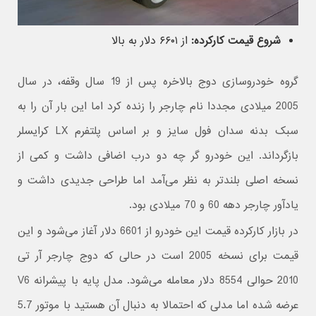
شروع قیمت کارکرده:
از ۶۶۰۱ دلار به بالا
گروه خودروسازی دوج بالاخره پس از 19 سال وقفه، در سال
2005 میلادی مجددا نام چارجر را زنده کرد اما این بار آن را به
سبک بدنه سدان فول سایز و بر اساس پلتفرم LX کرایسلر
بازگرداند. این خودرو گر چه دو درب اضافی داشت و کمی از
نسخه اصلی بلندتر به نظر می‌آمد اما طراحی جدیدی داشت و
یادآور چارجر دهه 60 و 70 میلادی بود.
در بازار کارکرده قیمت این خودرو از 6601 دلار آغاز می‌شود و این
قیمت برای نسخه 2005 است در حالی که دوج چارجر آر تی
2010 حوالی 8554 دلار معامله می‌شود. مدل پایه با پیشرانه V6
عرضه شده اما مدلی که احتمالا به دنبال آن هستید با موتور 5.7