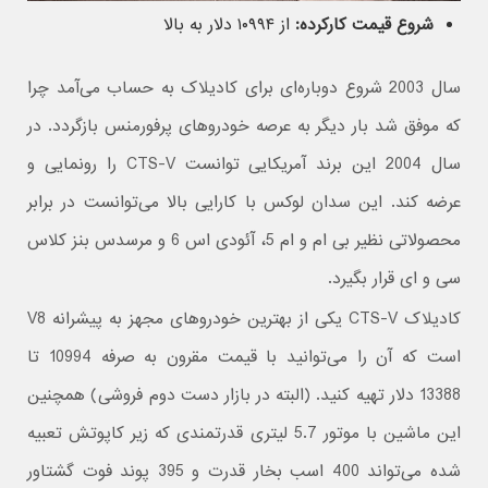
شروع قیمت کارکرده:
از ۱۰۹۹۴ دلار به بالا
سال 2003 شروع دوباره‌ای برای کادیلاک به حساب می‌آمد چرا
که موفق شد بار دیگر به عرصه خودروهای پرفورمنس بازگردد. در
سال 2004 این برند آمریکایی توانست CTS-V را رونمایی و
عرضه کند. این سدان لوکس با کارایی بالا می‌توانست در برابر
محصولاتی نظیر بی ام و ام 5، آئودی اس 6 و مرسدس بنز کلاس
سی و ای قرار بگیرد.
کادیلاک CTS-V یکی از بهترین خودروهای مجهز به پیشرانه V8
است که آن را می‌توانید با قیمت مقرون به صرفه 10994 تا
13388 دلار تهیه کنید. (البته در بازار دست دوم فروشی) همچنین
این ماشین با موتور 5.7 لیتری قدرتمندی که زیر کاپوتش تعبیه
شده می‌تواند 400 اسب بخار قدرت و 395 پوند فوت گشتاور