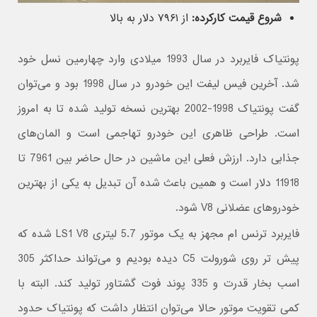
شروع قیمت کارکرده:
از ۷۹۶۱ دلار به بالا
پونتیاک فایربرد در سال 1993 میلادی وارد چهارمین نسل خود
شد. آخرین فیس لیفت این خودرو در سال 1998 بود و می‌توان
گفت پونتیاک 1998-2002 بهترین نسخه تولید شده تا به امروز
است. طراحی ظاهری این خودرو تهاجمی است و المان‌های
جذابی دارد. ارزش فعلی این ماشین در حال حاضر بین 7961 تا
11918 دلار است و همین باعث شده آن تبدیل به یکی از بهترین
خودروهای عضلانی V8 شود.
فایربرد ترنس ام مجهز به یک موتور 5.7 لیتری LS1 V8 شده که
پیش تر روی شورولت C5 دیده بودیم و می‌تواند حداکثر 305
اسب بخار قدرت و 335 پوند فوت گشتاور تولید کند. البته با
کمی تقویت موتور حالا می‌توان انتظار داشت که پونتیاک حدود