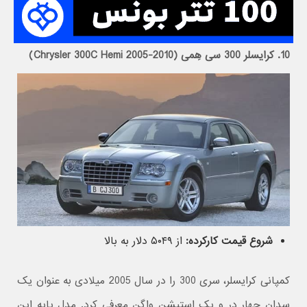
10. کرایسلر 300 سی هِمی (Chrysler 300C Hemi 2005-2010)
شروع قیمت کارکرده:
از ۵۰۴۹ دلار به بالا
کمپانی کرایسلر، سری 300 را در سال 2005 میلادی به عنوان یک
سدان چهار در و یک استیشن واگن معرفی کرد. مدل پایه این