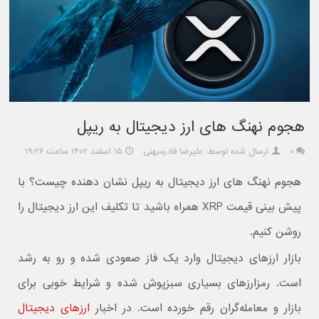
هجوم نهنگ های ارز دیجیتال به ریپل
۰
ارسال شده توسط: علیرضا قادرمیهنی
۱۵ اسفند ۱۴۰۲ ساعت ۱۹:۲۶
هجوم نهنگ های ارز دیجیتال به ریپل نشان دهنده چیست؟ با
پیش بینی قیمت XRP همراه باشید تا تکلیف این ارز دیجیتال را
روشن کنیم.
بازار ارزهای دیجیتال وارد یک فاز صعودی شده و رو به رشد
است. رمزارزهای بسیاری سبزپوش شده و شرایط خوبی برای
بازار و معامله‌گران رقم خورده است. در اخبار
ارزهای دیجیتال