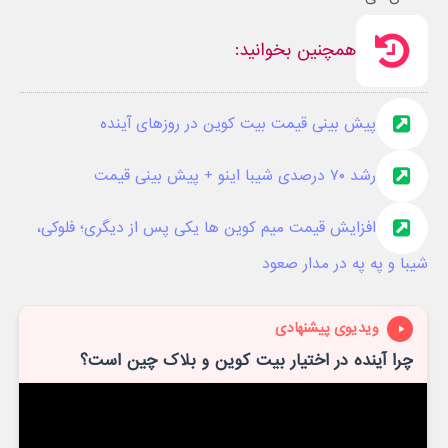
همچنین بخوانید:
پیش بینی قیمت بیت کوین در روزهای آینده
رشد ۷۰ درصدی شیبا اینو + پیش بینی قیمت
افزایش قیمت میم کوین ها یکی پس از دیگری؛ فلوکی،
شیبا و په په در مدار صعود
ویدیوی پیشنهادی
چرا آینده در اختیار بیت کوین و بلاک چین است؟