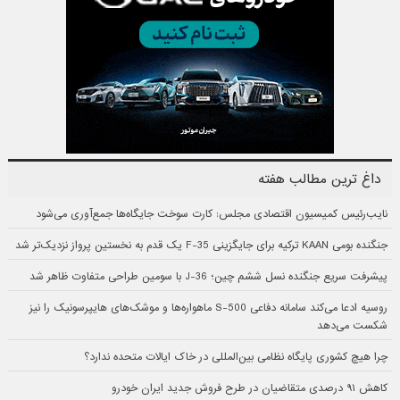
داغ ترین مطالب هفته
نایب‌رئیس کمیسیون اقتصادی مجلس: کارت سوخت جایگاه‌ها جمع‌آوری می‌شود
جنگنده بومی KAAN ترکیه برای جایگزینی F-35 یک قدم به نخستین پرواز نزدیک‌تر شد
پیشرفت سریع جنگنده نسل ششم چین؛ J-36 با سومین طراحی متفاوت ظاهر شد
روسیه ادعا می‌کند سامانه دفاعی S-500 ماهواره‌ها و موشک‌های هایپرسونیک را نیز
شکست می‌دهد
چرا هیچ کشوری پایگاه نظامی بین‌المللی در خاک ایالات متحده ندارد؟
کاهش ۹۱ درصدی متقاضیان در طرح فروش جدید ایران خودرو