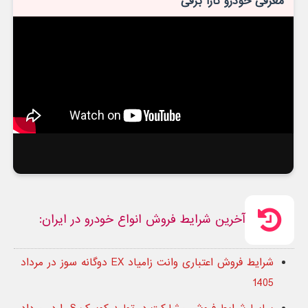
معرفی خودرو تارا برقی
آخرین شرایط فروش انواع خودرو در ایران:
شرایط فروش اعتباری وانت زامیاد EX دوگانه سوز در مرداد
1405