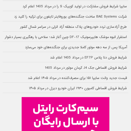
سایپا شرایط فروش مشارکت در تولید کوییک S را در مرداد 1405 اعلام کرد
شرکت BAE Systems ساخت جنگنده‌های یوروفایتر تایفون برای ترکیه را کلید زد
طرح آزادسازی تردد خودروهای پلاک منطقه آزاد انزلی در سراسر شمال کشور
استقرار انبوه موشک هایپرسونیک DF-17 چین آغاز شد؛ سلاحی با رهگیری بسیار دشوار
آمریکا پس از سه دهه موتور کاملا جدیدی برای جنگنده‌های خود می‌سازد
شرایط فروش دنا پلاس EF7P در مرداد 1405 اعلام شد
شرایط فروش اقساطی جک J4 کرمان موتور در مرداد 1405
قیمت جدید وانت سایپا ۱۵۱ برای مصرف‌کننده در مرداد ۱۴۰۵ اعلام شد
شرایط فروش اقساطی کامیون ۱۹۳۰ ایران خودرو دیزل در مرداد ۱۴۰۵