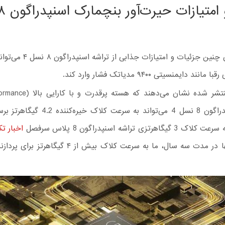
منتشر شدن چنین جزئیات و امتیازات ج
نند دایمنسیتی ۹۴۰۰ مدیاتک فشار وارد کند.
تراشه اسنپدراگون 8 نسل 4 می‌تواند به سرعت کلا
اخبار تک
و اکنون تنها در مدت سه سال، ما به سرعت کلاک بیش از ۴ گ