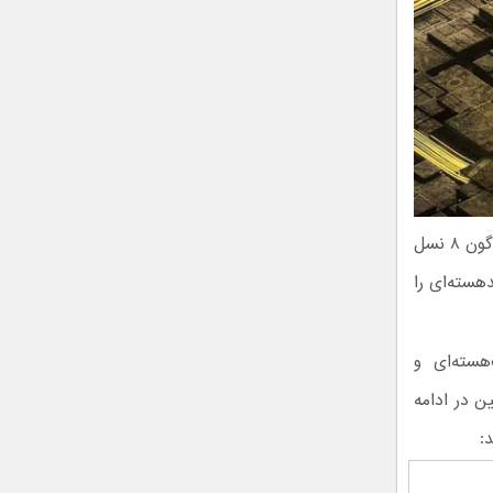
علاوه‌براین، کارشناسان گزارش داده‌اند که احتمالا یک نسخه آزمایشگاهی از اسنپدراگون ۸ نسل
 ۱۰۰۰۰ را برای عملکرد چندهسته‌ای را
ن ۸ نسل ۳، در بخش تک‌هسته‌ای و
 است. همچنین در ادامه
: