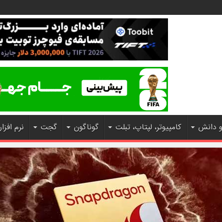
و دانش
کامپیوتر، لپتاپ، تبلت
گوناگون
گجت
نرم افزار