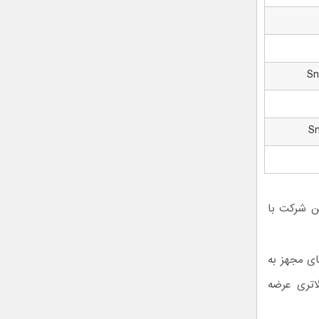
Sn
S
 شرکت کوالکام هم اعلام کرد پردازنده اسنپدراگون 8 نسل 4 این شرکت با
ای مجهز به
ت بالاتری عرضه