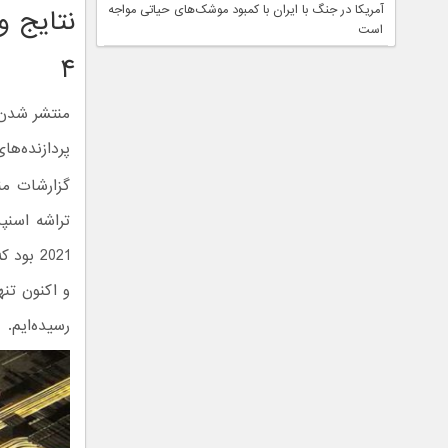
آمریکا در جنگ با ایران با کمبود موشک‌های حیاتی مواجه
است
۴
پردازنده‌های رقبا ما
2021 بود که سرعت کلاک 3 گیگاهرتزی تراشه اسنپدراگون 8 پلاس سرفصل
رسیده‌ایم.