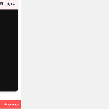
معرفی قا
برچسب ها :