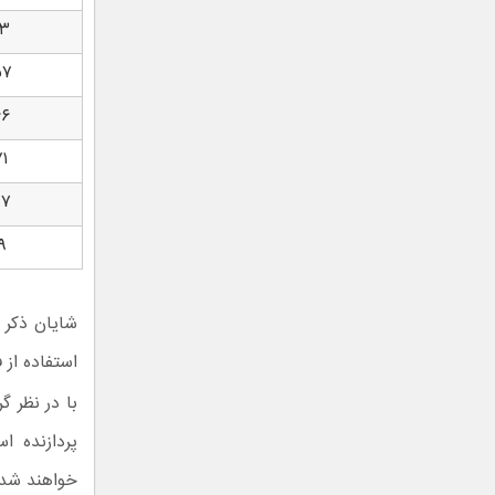
۰۳
۵۷
۶۶
۱
۹۷
۹
استفاده از فناوری ساخت 3
با در نظر گ
خواهند شد.