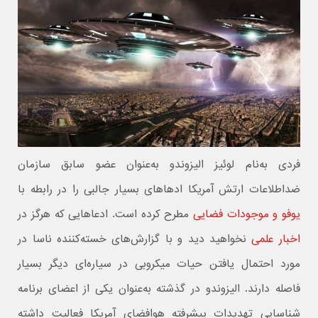
فردی به‌نام لوئیز الیزوندو به‌عنوان عضو سابق سازمان
ضداطلاعات ارتش آمریکا ادهاهای بسیار جالبی را در رابطه با
یوفو و موجودات فضایی
مطرح کرده است. ادعاهایی که هرگز در
اخبار علمی
نخواهید دید و با گزارش‌های خسته‌کننده ناسا در
مورد احتمال یافتن حیات میکروبی در سیاره‌ای دیگر بسیار
فاصله دارند. الیزوندو در گذشته به‌عنوان یکی از اعضای برنامه
شناسایی تهدیدات پیشرفته هوافضای آمریکا فعالیت داشته