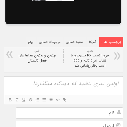
برچسب ها :
آمریکا
سفینه فضایی
موجودات فضایی
یوفو
بعدی:
قبلی
چری اکسید RX هیبریدی با
بهترین و بدترین غذاها برای
شتاب زیر 5 ثانیه و 600
فصل تابستان
اسب بخار رونمایی شد
نام
ایمیل