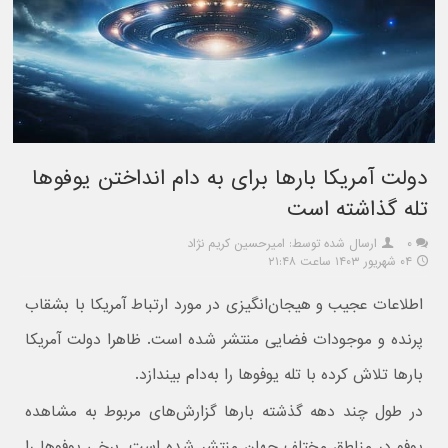
دولت آمریکا بارها برای به دام انداختن یوفوها
تله گذاشته است
۰
ارسال شده توسط: امیرحسین کریم نژاد
۰۴ شهریور ۱۴۰۳ ساعت ۲۱:۴۸
اطلاعات عجیب و هیجان‌انگیزی در مورد ارتباط آمریکا با بشقاب
پرنده و موجودات فضایی منتشر شده است. ظاهرا دولت آمریکا
بارها تلاش کرده با تله یوفوها را به‌دام بیندازد.
در طول چند دهه گذشته بارها گزارش‌های مربوط به مشاهده
یوفو در مناطق مختلف جهان منتشر شده است. برخی یوفوها را