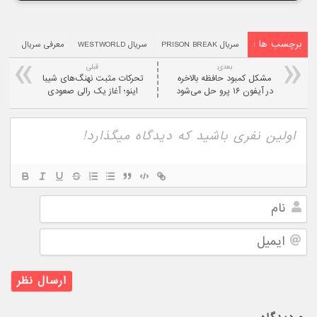
برچسب ها :
سریال PRISON BREAK
سریال WESTWORLD
معرفی سریال
بعدی:
قبلی
مشکل کمبود حافظه بالاخره
تحرکات مثبت نهنگ‌های شیبا
در آیفون ۱۶ پرو حل می‌شود
اینو؛ آغاز یک رالی صعودی
نام
ایمیل