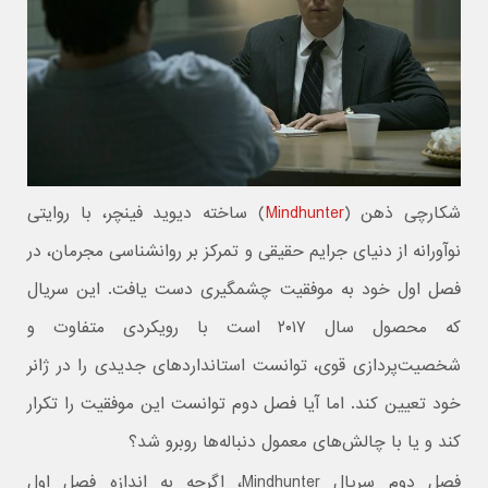
شکارچی ذهن (
Mindhunter
) ساخته‌ دیوید فینچر، با روایتی
نوآورانه از دنیای جرایم حقیقی و تمرکز بر روانشناسی مجرمان، در
فصل اول خود به موفقیت چشمگیری دست یافت. این سریال
که محصول سال ۲۰۱۷ است با رویکردی متفاوت و
شخصیت‌پردازی قوی، توانست استانداردهای جدیدی را در ژانر
خود تعیین کند. اما آیا فصل دوم توانست این موفقیت را تکرار
کند و یا با چالش‌های معمول دنباله‌ها روبرو شد؟
فصل دوم سریال Mindhunter، اگرچه به اندازه فصل اول