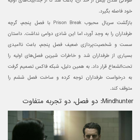
طولانی شدن بیش از حد آن، باعث شد تا از جذابیت‌های اولیه
خود فاصله بگیرد.
بازگشت سریال محبوب Prison Break با فصل پنجم، گرچه
طرفداران را به وجد آورد، اما این شادی دوامی نداشت. داستان
سست و شخصیت‌پردازی ضعیف فصل پنجم، باعث ناامیدی
بسیاری از طرفداران شد و خاطرات شیرین فصل‌های اولیه را
تحت‌الشعاع قرار داد. به همین دلیل، شبکه فاکس تصمیم گرفت
به درخواست طرفداران توجه کرده و ساخت فصل ششم را
متوقف کند.
Mindhunter: دو فصل، دو تجربه متفاوت