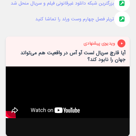
بزرگترین شبکه دانلود غیرقانونی فیلم و سریال منحل شد
تریلر فصل چهارم وست ورلد را تماشا کنید
ویدیوی پیشنهادی
آیا قارچ سریال لست آو آس در واقعیت هم می‌تواند
جهان را نابود کند؟