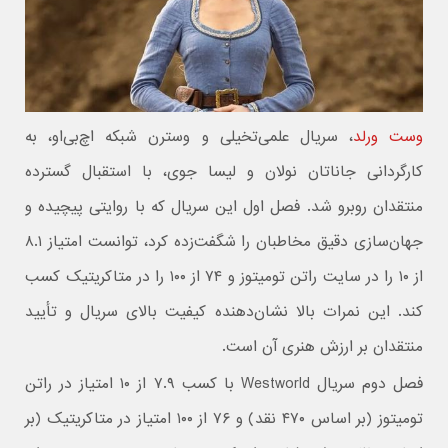
وست ورلد
، سریال علمی‌تخیلی و وسترن شبکه‌ اچ‌بی‌او، به
کارگردانی جاناتان نولان و لیسا جوی، با استقبال گسترده‌
منتقدان روبرو شد. فصل اول این سریال که با روایتی پیچیده و
جهان‌سازی دقیق مخاطبان را شگفت‌زده کرد، توانست امتیاز ۸.۱
از ۱۰ را در سایت راتن تومیتوز و ۷۴ از ۱۰۰ را در متاکریتیک کسب
کند. این نمرات بالا نشان‌دهنده‌ کیفیت بالای سریال و تأیید
منتقدان بر ارزش هنری آن است.
فصل دوم سریال Westworld با کسب ۷.۹ از ۱۰ امتیاز در راتن
تومیتوز (بر اساس ۴۷۰ نقد) و ۷۶ از ۱۰۰ امتیاز در متاکریتیک (بر