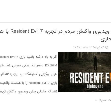
گیم شات: ویدیوی واکنش مردم د
ازی
۰۴ تیر ۱۳۹۵ ساعت ۱۹:۵۹
E3 2016 به‌صورت رسمی معرفی شد. ش
طول برگزاری نمایشگاه به بازدیدکنندگان
بازی Resident Evil 7 را با هدس
کنند که ساعاتی پیش ویدیوی واکنش آن‌ها
ت همراه ...