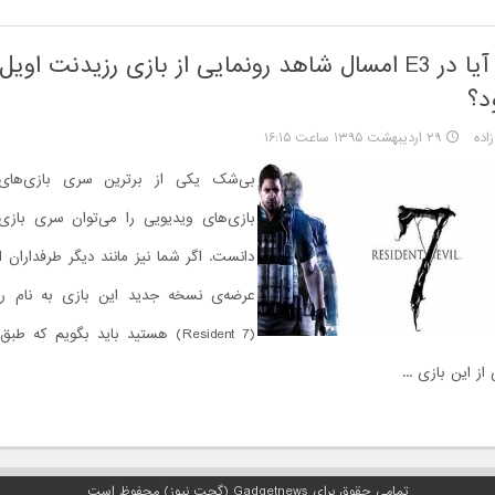
د؟
اده
۲۹ اردیبهشت ۱۳۹۵ ساعت ۱۶:۱۵
بی‌شک یکی از برترین سری بازی‌های 
بازی‌های ویدیویی را می‌توان سری بازی
دانست. اگر شما نیز مانند دیگر طرفداران ا
(Resident 7) هستید باید بگویم که 
از این بازی ...
تمامی حقوق برای Gadgetnews (گجت نیوز) محفوظ است