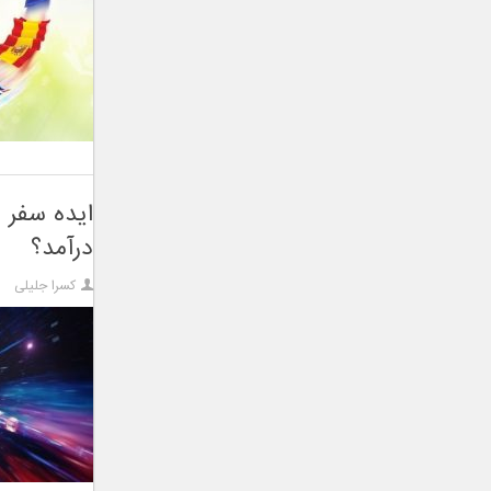
ایده سفر 
درآمد؟
کسرا جلیلی