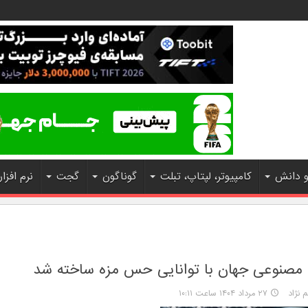
و دانش
کامپیوتر، لپتاپ، تبلت
گوناگون
گجت
نرم افزار
ن مصنوعی جهان با توانایی حس مزه ساخته شد
 نژاد
۲۷ مرداد ۱۴۰۴ ساعت ۱۰:۱۱