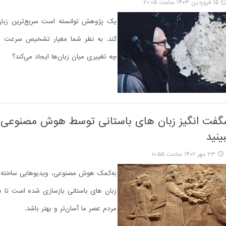
۱۵ فروردین ۱۴۰۳ ساعت ۲۰:۰۵
یک پژوهش توانسته است سریع‌ترین زبان 
کند. به نظر شما معیار تشخیص سرعت 
چه تغییری میان زبان‌ها ایجاد می‌کند؟
گفت انگیز زبان های باستانی توسط هوش مصنوعی را
ینید
۲۳ مهر ۱۴۰۲ ساعت ۱۰:۵۵
به‌کمک هوش مصنوعی، ویدیوهایی ساخته 
زبان های باستانی بازسازی شده است تا د
مردم عصر ما آسان‌تر و بهتر باشد.