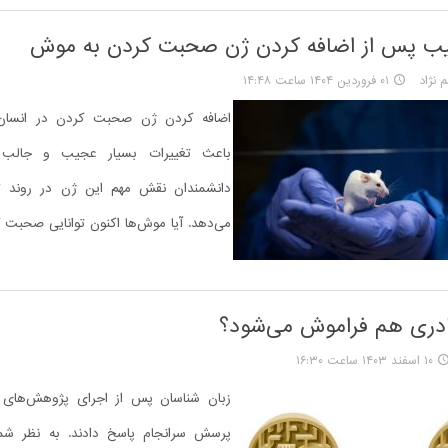
یب پس از اضافه کردن ژن صحبت کردن به موش
 نژاد
۰۱ فروردین ۱۴۰۴ ساعت ۱۴:۴۸
اضافه کردن ژن صحبت کردن در انسان
باعث تغییرات بسیار عجیب و جالب 
دانشمندان نقش مهم این ژن در روند ت
می‌دهد. آیا موش‌ها اکنون توانایی صحبت‌ ک
مادری هم فراموش می‌شود؟
۱۰ اسفند ۱۴۰۳ ساعت ۱۶:۳۰
زبان ‌شناسان پس از اجرای پژوهش‌های 
پرسش سرانجام پاسخ دادند. به نظر ش