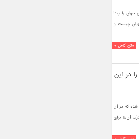
جهان را پیدا
زبان چیست و
متن کامل »
 در این
شده که در آن
رک آن‌ها برای
متن کامل »