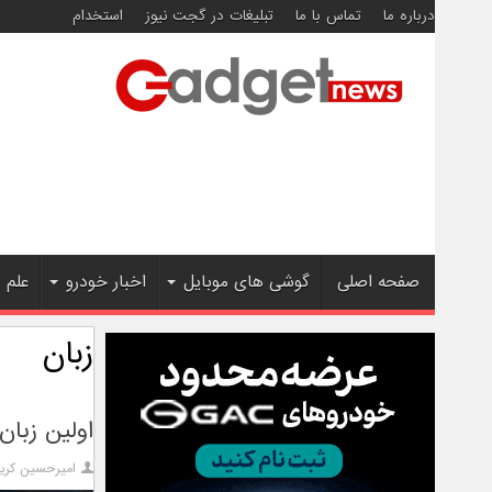
درباره ما
تماس با ما
تبلیغات در گجت نیوز
استخدام
صفحه اصلی
گوشی های موبایل
اخبار خودرو
علم 
زبان
اولین زبا
امیرحسین کریم