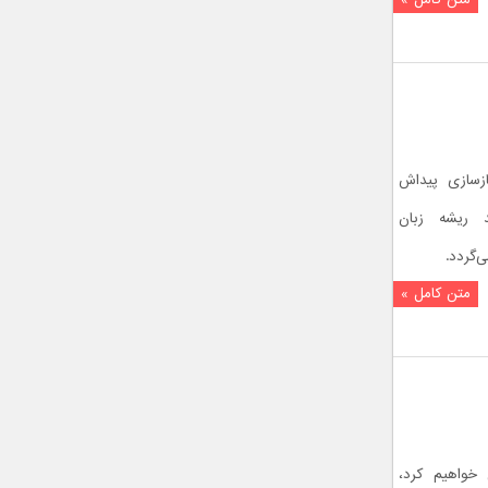
بازسازی پیداش
ند ریشه زبان
متن کامل »
خواهیم کرد،