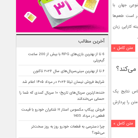
وعی جهان با
ادر است طعم‌ها
ته کارایی زبان
آخرین مطالب
متن کامل »
6 تا از بهترین بازی‌های RPG با بیش از 200 ساعت
گیم‌پلی
می‌کند؟
۶ تا از بهترین مینی‌سریال‌های سال ۲۰۲۶ تاکنون
شرایط فروش نیسان تیانا ۲۰۲۶ در مرداد ۱۴۰۵ اعلام شد
ساس نتایج یک
خنده‌دارترین سریال‌های تاریخ؛ ۱۰ سریال کمدی که شما را
حسابی می‌خندانند
تن را پردازش
فروش پیکاپ مکسوس استار H شتابران خودرو با قیمت
قطعی در مرداد 1405
متن کامل »
چرا دسترسی به قطعات خودرو روز به روز سخت‌تر
می‌شود؟