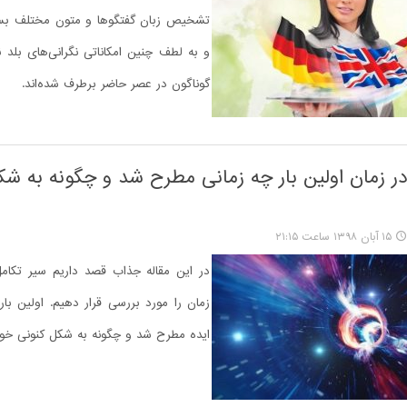
تشخیص زبان گفتگوها و متون مختلف بسی
و به لطف چنین امکاناتی نگرانی‌های بلد ن
گوناگون در عصر حاضر برطرف شده‌اند.
در زمان اولین بار چه زمانی مطرح شد و چگونه به شک
۱۵ آبان ۱۳۹۸ ساعت ۲۱:۱۵
در این مقاله جذاب قصد داریم سیر تکامل
زمان را مورد بررسی قرار دهیم. اولین بار
ایده مطرح شد و چگونه به شکل کنونی خو