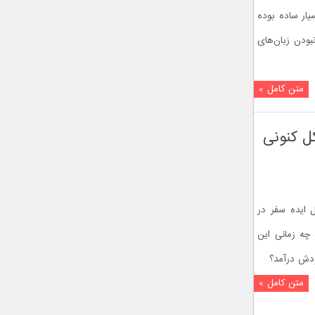
ار ساده بوده
بودن زبان‌های
متن کامل »
ل کنونی
 ایده سفر در
 چه زمانی این
دش درآمد؟
متن کامل »