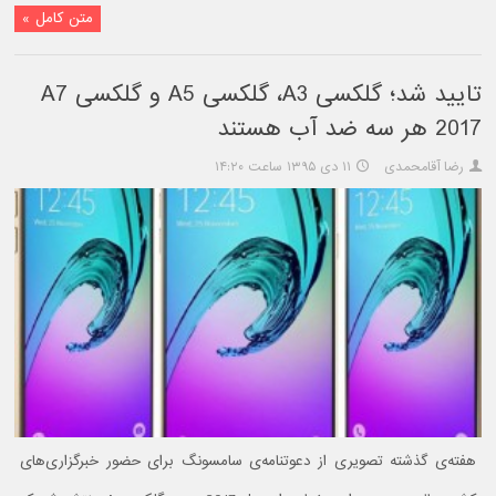
متن کامل »
تایید شد؛ گلکسی A3، گلکسی A5 و گلکسی A7
2017 هر سه ضد آب هستند
رضا آقامحمدی
۱۱ دی ۱۳۹۵ ساعت ۱۴:۲۰
هفته‌ی گذشته تصویری از دعوتنامه‌ی سامسونگ برای حضور خبرگزاری‌های