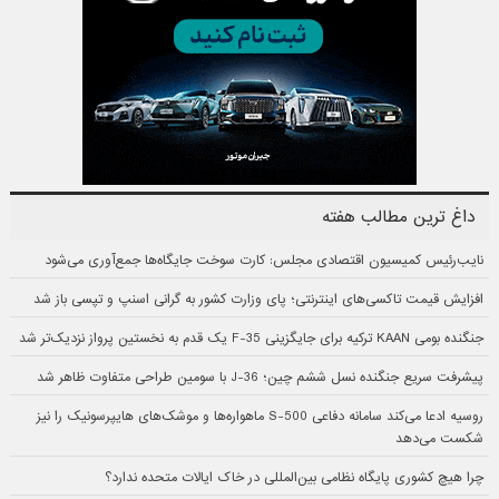
داغ ترین مطالب هفته
نایب‌رئیس کمیسیون اقتصادی مجلس: کارت سوخت جایگاه‌ها جمع‌آوری می‌شود
افزایش قیمت تاکسی‌های اینترنتی؛ پای وزارت کشور به گرانی اسنپ و تپسی باز شد
جنگنده بومی KAAN ترکیه برای جایگزینی F-35 یک قدم به نخستین پرواز نزدیک‌تر شد
پیشرفت سریع جنگنده نسل ششم چین؛ J-36 با سومین طراحی متفاوت ظاهر شد
روسیه ادعا می‌کند سامانه دفاعی S-500 ماهواره‌ها و موشک‌های هایپرسونیک را نیز
شکست می‌دهد
چرا هیچ کشوری پایگاه نظامی بین‌المللی در خاک ایالات متحده ندارد؟