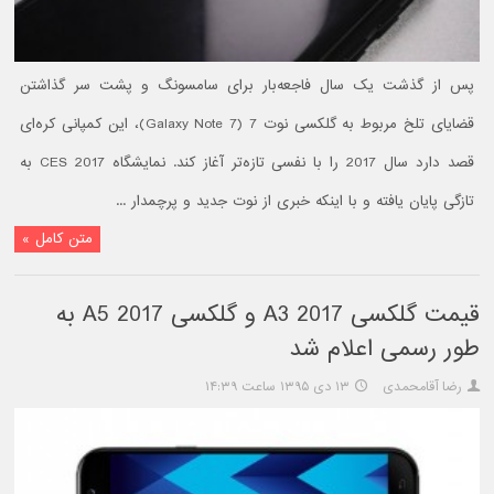
پس از گذشت یک سال فاجعه‌بار برای سامسونگ و پشت سر گذاشتن
قضایای تلخ مربوط به گلکسی نوت 7 (Galaxy Note 7)، این کمپانی کره‌ای
قصد دارد سال 2017 را با نفسی تازه‌تر آغاز کند. نمایشگاه CES 2017 به
تازگی پایان یافته و با اینکه خبری از نوت جدید و پرچمدار ...
متن کامل »
قیمت گلکسی A3 2017 و گلکسی A5 2017 به
طور رسمی اعلام شد
رضا آقامحمدی
۱۳ دی ۱۳۹۵ ساعت ۱۴:۳۹