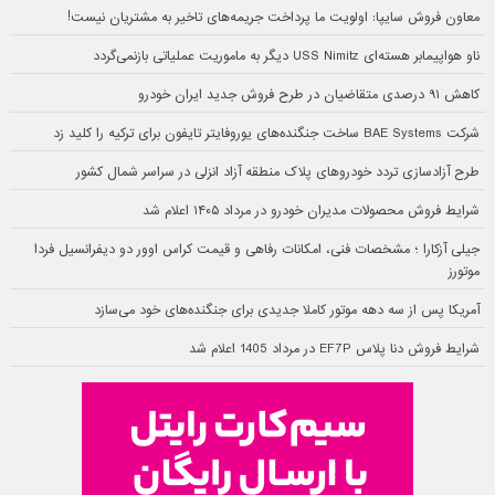
معاون فروش سایپا: اولویت ما پرداخت جریمه‌های تاخیر به مشتریان نیست!
ناو هواپیمابر هسته‌ای USS Nimitz دیگر به ماموریت عملیاتی بازنمی‌گردد
کاهش ۹۱ درصدی متقاضیان در طرح فروش جدید ایران خودرو
شرکت BAE Systems ساخت جنگنده‌های یوروفایتر تایفون برای ترکیه را کلید زد
طرح آزادسازی تردد خودروهای پلاک منطقه آزاد انزلی در سراسر شمال کشور
شرایط فروش محصولات مدیران خودرو در مرداد ۱۴۰۵ اعلام شد
جیلی آزکارا ؛ مشخصات فنی، امکانات رفاهی و قیمت کراس اوور دو دیفرانسیل فردا
موتورز
آمریکا پس از سه دهه موتور کاملا جدیدی برای جنگنده‌های خود می‌سازد
شرایط فروش دنا پلاس EF7P در مرداد 1405 اعلام شد