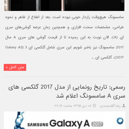
سامسونگ هیچ‌وقت رازدار خوبی نبوده است. بعد از اطلاع از ظاهر و نحوه
طراحی، مشخصات سخت افزاری و همچنین زمان عرضه گوشی‌های سری
ای (A)، الان نوبت به این رسیده تا از قیمت گوشی‌ های سری A سال
2017 سامسونگ نیز باخبر شویم. این سری شامل گلکسی ای 3 (Galaxy A3
2017)، گلکسی ای ...
متن کامل »
رسمی: تاریخ رونمایی از مدل 2017 گلکسی های
سری A سامسونگ اعلام شد
رضا آقامحمدی
۰۸ دی ۱۳۹۵ ساعت ۲۲:۱۶