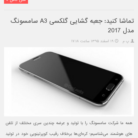
تماشا کنید: جعبه گشایی گلکسی A3 سامسونگ
مدل 2017
پ م
۱۹ اسفند ۱۳۹۵ ساعت ۱۷:۱۸
همه ما شرکت سامسونگ را با تولید و عرضه چندین سری مختلف از تلفن
های هوشمند می‌شناسیم؛ کره‌ای‌ها برخلاف رقیب کوپرتینویی خود در تولید