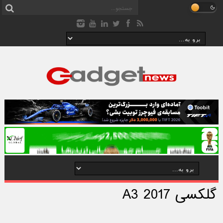
گلکسی A3 2017