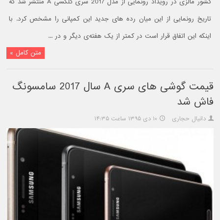
کشور مالزی در رویداد رونمایی از مدل 2017 سری گلکسی A منتشر شد که
تاریخ رونمایی از این میان رده‌ های جدید این کمپانی را مشخص کرد. با
اینکه این اتفاق قرار است در کمتر از یک هفته‌ی دیگر و در ...
متن کامل »
قیمت گوشی‌ های سری A سال 2017 سامسونگ
فاش شد
دانیال حجاری
۱۰ دی ۱۳۹۵ ساعت ۱۴:۳۵