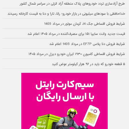
طرح آزادسازی تردد خودروهای پلاک منطقه آزاد انزلی در سراسر شمال کشور
خداحافظی با سودهای میلیونی در بازار خودرو؛ رانا، تارا و دنا به قیمت کارخانه رسیدند
شرایط فروش اقساطی جک J4 کرمان موتور در مرداد 1405
قیمت جدید وانت سایپا ۱۵۱ برای مصرف‌کننده در مرداد ۱۴۰۵ اعلام شد
شرایط فروش دنا پلاس EF7P در مرداد 1405 اعلام شد
شرایط فروش اقساطی کامیون ۱۹۳۰ ایران خودرو دیزل در مرداد ۱۴۰۵
۵ قطعه خودرو که باید در ۹۶ هزار کیلومتر عوض کنید