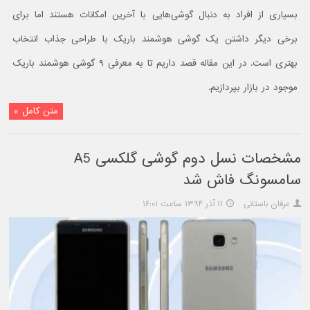
بسیاری از افراد به دنبال گوشی‌هایی با آخرین امکانات هستند اما برای
برخی دیگر داشتن یک گوشی هوشمند باریک با طراحی جذاب انتخاب
بهتری است. در این مقاله قصد داریم تا به معرفی ۹ گوشی هوشمند باریک
موجود در بازار بپردازیم.
متن کامل »
مشخصات نسل دوم گوشی گلکسی A5
سامسونگ فاش شد
عرفان باستانی
۱۱ آذر ۱۳۹۴ ساعت ۱۶:۰۱