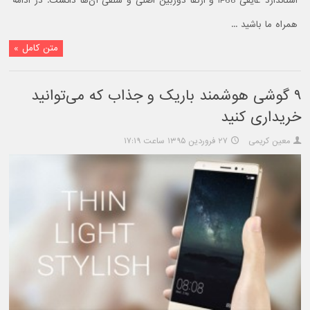
استاندارد عایقی IP68 و ارتقا دوربین اصلی و سلفی آن‌ها دانست. در ادامه
همراه ما باشید ...
متن کامل »
۹ گوشی هوشمند باریک و جذاب که می‌توانید
خریداری کنید
معین کریمی
۲۷ فروردین ۱۳۹۵ ساعت ۱۷:۱۹