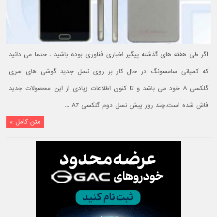
اگر طی هفته های گذشته پیگیر اخباری فناوری بوده باشید ، حتما می دانید
که کمپانی سامسونگ در حال کار بر روی نسل جدید گوشی های سری
گلکسی A خود می باشد و تا کنون اطلاعات زیادی از این محصولات جدید
فاش شده است.چند روز پیش نسل دوم گلکسی A7 ...
متن کامل »