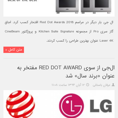
ال جی بار دیگر در مراسم Red Dot Awards 2018 افتخار کسب کرد. اجاق
گاز سری Pro از مجموعه Kitchen Suite Signature و پروژکتور CineBeam
Laser 4K عنوان بهترین طراحی را کسب کردند.
متن کامل »
ال‌جی از سوی RED DOT AWARD مفتخر به
عنوان «برند سال» شد
عرفان باستانی
۱۲ آبان ۱۳۹۴ ساعت ۱۱:۰۸