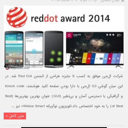
عرفان باستانی
۲۷ مرداد ۱۳۹۳ ساعت ۱۲:۴۵
شرکت ال‌جی موفق به کسب 9 جایزه طراحی از انجمن Red Dot شد. در
این میان گوشی G3 ال‌جی با دارا بودن صفحه کلید هوشمند، Knock code
و گرافیکی با دسترسی آسان و بی‌نظیر (GUI) عنوان بهترین بهترین‌ها (Best
of Best) را به خود اختصاص داد.تلویزیون نوآورانه Webos Smart+ نیز ...
متن کامل »