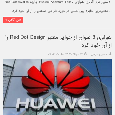
دستیار نرم افزاری هواوی Huawei Assistant-Today جایزه Red Dot Awards
، معتبرترین جایزه بین‌المللی در حوزه طراحی صنعتی را از آن خود کرد.
متن کامل »
هواوی 8 عنوان از جوایز معتبر Red Dot Design را
از آن خود کرد
حسین مرادی
۱۷ مرداد ۱۳۹۹ ساعت ۰۹:۰۳