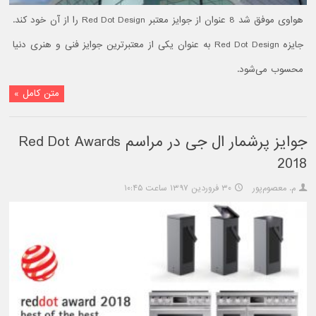
هواوی موفق شد 8 عنوان از جوایز معتبر Red Dot Design را از آن خود کند.
جایزه Red Dot Design به عنوان یکی از معتبرترین جوایز فنی و هنری دنیا
محسوب می‌شود.
متن کامل »
جوایز پرشمار ال جی در مراسم Red Dot Awards
2018
م. معصوم‌پور
۳۰ فروردین ۱۳۹۷ ساعت ۱۰:۴۵