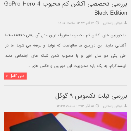
بررسی تخصصی اکشن کم محبوب GoPro Hero 4
Black Edition
عرفان باستانی
۱۲ آذر ۱۳۹۳ ساعت ۱۸:۰۰
با دوربین های اکشن کم مخصوصا معروف ترین مدل آن یعنی GoPro حتما
آشنایی دارید. این دوربین ها سالهاست که تولید و عرضه می شوند اما در
طی یکی دو سال اخیر و با محبوب شدن شبکه های اجتماعی مانند
اینستاگرام، به یک باره محبوبیت این دوربین و عکس های ...
متن کامل »
بررسی تبلت نکسوس ۹ گوگل
عرفان باستانی
۰۵ آذر ۱۳۹۳ ساعت ۱۴:۲۵