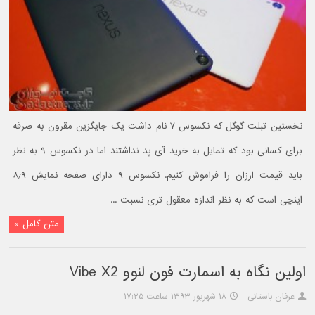
نخستین تبلت گوگل که نکسوس ۷ نام داشت یک جایگزین مقرون به صرفه
برای کسانی بود که تمایل به خرید آی پد نداشتند اما در نکسوس ۹ به نظر
باید قیمت ارزان را فراموش کنیم. نکسوس ۹ دارای صفحه نمایش ۸٫۹
اینچی است که به نظر اندازه معقول تری نسبت ...
متن کامل »
اولین نگاه به اسمارت فون لنوو Vibe X2
عرفان باستانی
۱۸ شهریور ۱۳۹۳ ساعت ۱۷:۲۵