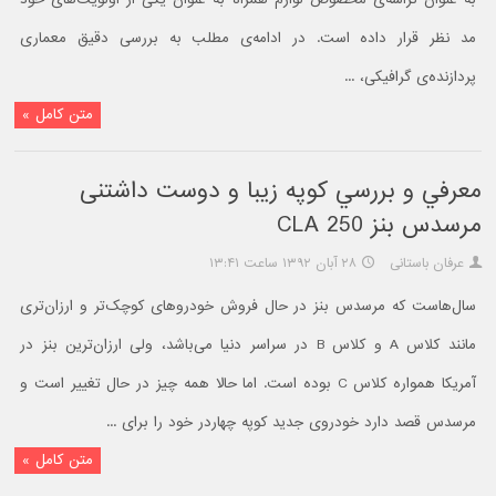
مد نظر قرار داده است. در ادامه‌ی مطلب به بررسی دقیق معماری
پردازنده‌ی گرافیکی، ...
متن کامل »
معرفي و بررسي کوپه زیبا و دوست داشتنی
مرسدس بنز CLA 250
عرفان باستانی
۲۸ آبان ۱۳۹۲ ساعت ۱۳:۴۱
سال‌هاست که مرسدس بنز در حال فروش خودروهای کوچک‌تر و ارزان‌تری
مانند کلاس A و کلاس B در سراسر دنیا می‌باشد، ولی ارزان‌ترین بنز در
آمریکا همواره کلاس C بوده است. اما حالا همه چیز در حال تغییر است و
مرسدس قصد دارد خودروی جدید کوپه چهاردر خود را برای ...
متن کامل »