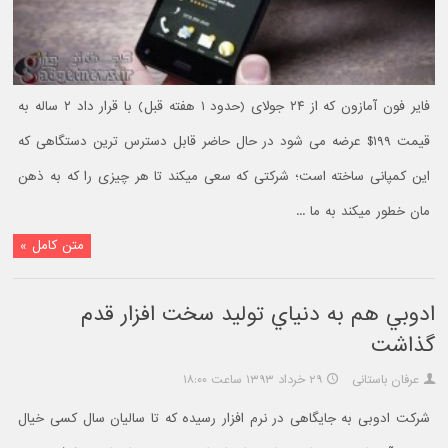
فایر فون آمازون که از ۲۴ جولای (حدود ۱ هفته قبل) با قرار داد ۲ ساله به
قیمت ۱۹۹$ عرضه می شود در حال حاضر قابل دسترس ترین دستگاهی که
این کمپانی ساخته است؛ شرکتی که سعی میکند تا هر چیزی را که به ذهن
مان خطور میکند به ما ...
متن کامل »
ادوبي هم به دنياي توليد سخت افزار قدم
گذاشت
عرفان باستانی
۲۹ خرداد ۱۳۹۳ ساعت ۱۸:۰۰
شرکت ادوبی به جایگاهی در نرم افزار رسیده که تا سالیان سال کسی خیال