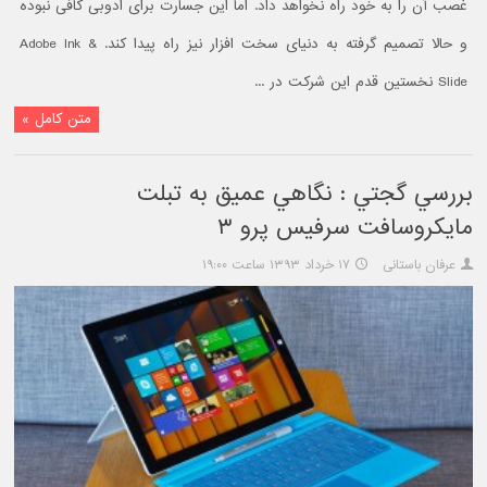
غصب آن را به خود راه نخواهد داد. اما این جسارت برای ادوبی کافی نبوده
و حالا تصمیم گرفته به دنیای سخت افزار نیز راه پیدا کند. Adobe Ink &
Slide نخستین قدم این شرکت در ...
متن کامل »
بررسي گجتي : نگاهي عميق به تبلت
مايکروسافت سرفيس پرو ۳
عرفان باستانی
۱۷ خرداد ۱۳۹۳ ساعت ۱۹:۰۰