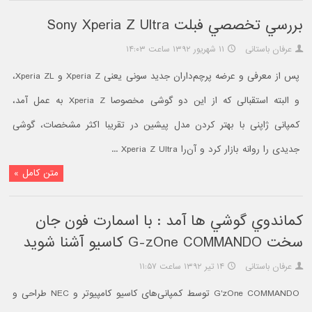
بررسي تخصصي فبلت Sony Xperia Z Ultra
عرفان باستانی
۱۱ شهریور ۱۳۹۲ ساعت ۱۴:۰۳
پس از معرفی و عرضه پرچم‌داران جدید سونی یعنی Xperia Z و Xperia ZL،
و البته استقبالی که از این دو گوشی مخصوصا Xperia Z به عمل آمد،
کمپانی ژاپنی با بهتر کردن مدل پیشین در تقریبا اکثر مشخصات، گوشی
جدیدی را روانه بازار کرد و آن‌را Xperia Z Ultra ...
متن کامل »
کماندوي گوشي ها آمد : با اسمارت فون جان
سخت G-zOne COMMANDO کاسيو آشنا شويد
عرفان باستانی
۱۴ تیر ۱۳۹۲ ساعت ۱۱:۵۷
G'zOne COMMANDO توسط کمپانی‌های کاسیو کامپیوتر و NEC طراحی و