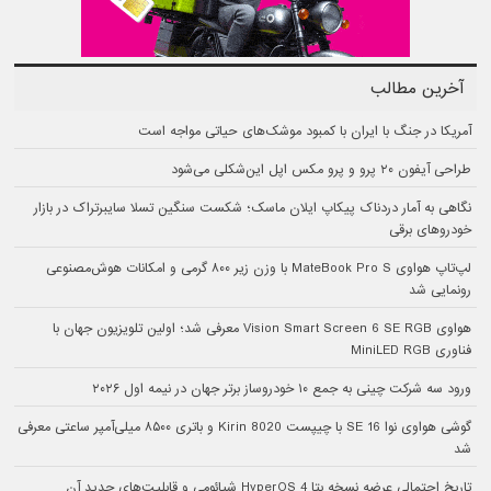
آخرین مطالب
آمریکا در جنگ با ایران با کمبود موشک‌های حیاتی مواجه است
طراحی آیفون ۲۰ پرو و پرو مکس اپل این‌شکلی می‌شود
نگاهی به آمار دردناک پیکاپ ایلان ماسک؛ شکست سنگین تسلا سایبرتراک در بازار
خودروهای برقی
لپ‌تاپ هواوی MateBook Pro S با وزن زیر ۸۰۰ گرمی و امکانات هوش‌مصنوعی
رونمایی شد
هواوی Vision Smart Screen 6 SE RGB معرفی شد؛ اولین تلویزیون جهان با
فناوری MiniLED RGB
ورود سه شرکت چینی به جمع ۱۰ خودروساز برتر جهان در نیمه اول ۲۰۲۶
گوشی هواوی نوا 16 SE با چیپست Kirin 8020 و باتری ۸۵۰۰ میلی‌آمپر ساعتی معرفی
شد
تاریخ احتمالی عرضه نسخه بتا HyperOS 4 شیائومی و قابلیت‌های جدید آن