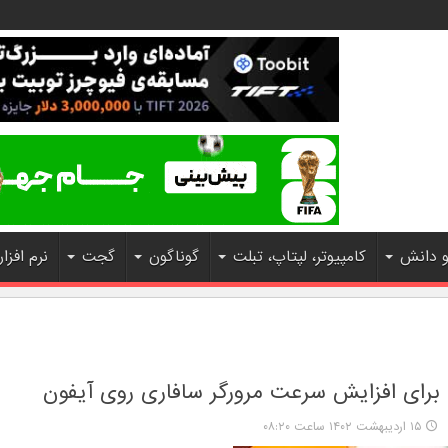
و دانش
کامپیوتر، لپتاپ، تبلت
گوناگون
گجت
نرم افزار
د برای افزایش سرعت مرورگر سافاری روی آیفون
۱۵ اردیبهشت ۱۴۰۲ ساعت ۰۸:۲۰