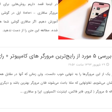
در اینجا قصد داریم روش‌هایی برای 
مرورگر سافاری – Safari اپ
آموزش دهیم. اگر سافاری گوشی شما هم 
شده، مطالعه این متن را از دست ندهید.
رگر های کامپیوتر + رای گیری
۲۹ شهریور ۱۳۹۳ ساعت ۱۹:۵۲
یک از این مرورگرها را به تنهایی خوب دانست، ولی زمانی که آنها در مقابل هم ق
شان می‌شویم، تفاوتهایی که مثلا باعث می‌شوند فلان مرورگر بهترین باشد و دیگری 
ا و سافاری ...