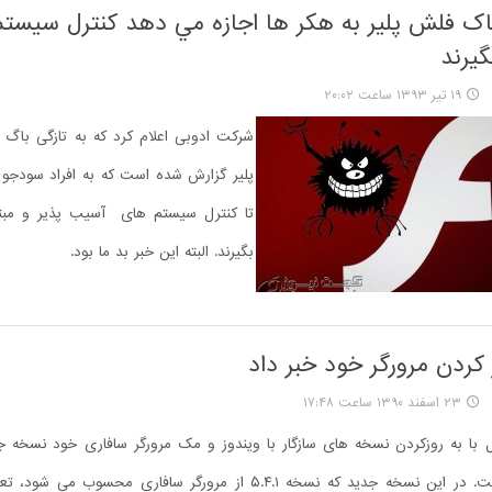
ک فلش پلير به هکر ها اجازه مي دهد کنترل سيستم 
يرند
۱۹ تیر ۱۳۹۳ ساعت ۲۰:۰۲
شرکت ادوبی اعلام کرد که به تازگی باگ
پلیر گزارش شده است که به افراد سودجو 
تا کنترل سیستم های آسیب پذیر و مبت
بگیرند. البته این خبر بد ما بود.
ز کردن مرورگر خود خبر داد
۲۳ اسفند ۱۳۹۰ ساعت ۱۷:۴۸
به روزکردن نسخه های سازگار با ویندوز و مک مرورگر سافاری خود نسخه جد
عرضه کرده است. در این نسخه جدید که نسخه ۵.۴.۱ از مرورگر سافاری محسو