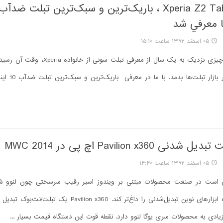
ا معرفي شد
۰۵ اسفند ۱۳۹۲ ساعت ۱۵:۱۰
بعد از گذشت چیزی نزدیک به یک سال از معرفی تبلت سون
نفس تازه‌ای بر بازا
 Pavilion x360 اچ‌ پی در MWC 2014
۰۵ اسفند ۱۳۹۲ ساعت ۱۴:۴۰
ی است در صنعت محصولات مبتنی بر ویندوز اسیر رقیب سرسختی چون لنوو شد
رقابت در حوزه ابزارهای نوین تبدیل‌شدنی را داغ‌تر کند. ilion x360
ادی به محصولات سری یوگا لنوو دارد. نقطه قوت این دستگاه قیمت بسیار ...