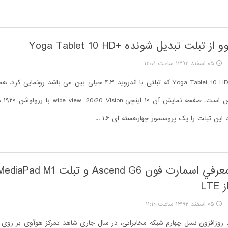
 تبلت تبديل شونده +Yoga Tablet 10 HD
۰۵ اسفند ۱۳۹۲ ساعت ۱۲:۰۱
لنوو رسما از +Yoga Tablet 10 HD که تبلتی با اندروید ۴.۳ جیلی بین می باشد ر
ین تبلت را یک پروسسور چهارهسته ای ۱.۶ ...
LT
۰۵ اسفند ۱۳۹۲ ساعت ۱۱:۱۰
د روزافزون نسل چهارم شبکه مخابراتی، در سال جاری شاهد تمرکز هوآوی بر روی د