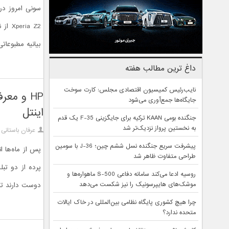
سونی امروز در
بیانیه مطبوعات
داغ ترین مطالب هفته
نایب‌رئیس کمیسیون اقتصادی مجلس: کارت سوخت
جایگاه‌ها جمع‌آوری می‌شود
اينتل
جنگنده بومی KAAN ترکیه برای جایگزینی F-35 یک قدم
به نخستین پرواز نزدیک‌تر شد
عرفان باستانی
پیشرفت سریع جنگنده نسل ششم چین؛ J-36 با سومین
طراحی متفاوت ظاهر شد
روسیه ادعا می‌کند سامانه دفاعی S-500 ماهواره‌ها و
موشک‌های هایپرسونیک را نیز شکست می‌دهد
دوست‌ دارند تا 
چرا هیچ کشوری پایگاه نظامی بین‌المللی در خاک ایالات
متحده ندارد؟