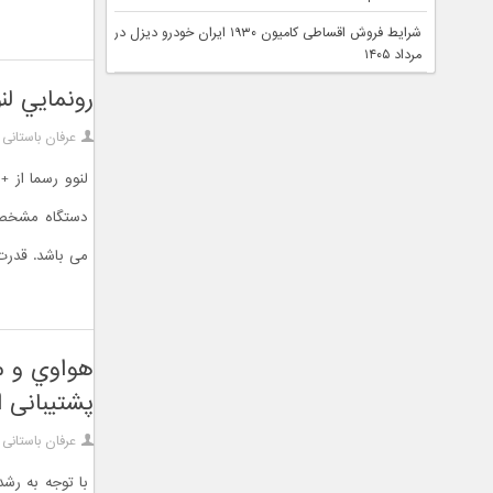
شرایط فروش اقساطی کامیون ۱۹۳۰ ایران خودرو دیزل در
مرداد ۱۴۰۵
رونمايي لنوو از
عرفان باستانی
می باشد. قدرت ا
پشتیبانی از E
عرفان باستانی
با توجه به رش