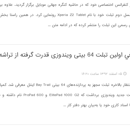
 کنفرانس اختصاصی خود که در حاشیه کنگره جهانی موبایل برگزار گردید، علاوه ب
Xperia Z2 از نسل دوم تبلت خود با نام Xperia Z2 Tablet رونمایی کرد. د
ی رسمی این تبلت را منتشر کرده که در ادامه متن ...
HP و معرفي اولین تبلت 64 بیتی ویندوزی قدرت گرفته از ت
۰۵ اسفند ۱۳۹۲ ساعت ۱۶:۲۰
پس از ماه‌ها انتظار بالاخره تبلت‌ مجهز به پردازنده‌های 64 بیتی il
پرده از دو تبلت جدید ویندوزی برداشت که d 1000 G2
اسناد کاری خود یا به‌بیان بهتر دفتر کار ...