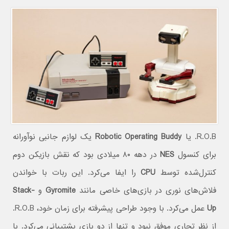
R.O.B. یا
Robotic Operating Buddy
یک لوازم جانبی نوآورانه
برای کنسول
NES
در دهه ۸۰ میلادی بود که نقش بازیکن دوم
کنترل‌شده توسط
CPU
را ایفا می‌کرد. این ربات با خواندن
فلاش‌های نوری در بازی‌های خاصی مانند
Gyromite
و
Stack-
Up
عمل می‌کرد. با وجود طراحی پیشرفته برای زمان خود، R.O.B.
از نظر تجاری موفق نبود و تنها از دو بازی پشتیبانی می‌کرد. با