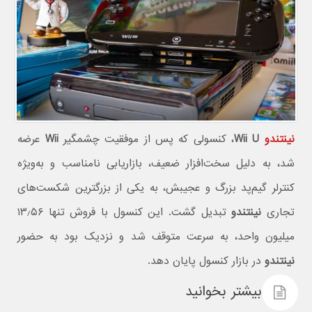
نینتندو
Wii U
، کنسولی که پس از موفقیت چشمگیر
Wii
عرضه
شد، به دلیل سخت‌افزار ضعیف، بازاریابی نامناسب و به‌ویژه
کنترلر گیم‌پد بزرگ و عجیبش، به یکی از بزرگترین شکست‌های
تجاری
نینتندو
تبدیل گشت. این کنسول با فروش تنها ۱۳٫۵۶
میلیون واحد، به سرعت متوقف شد و نزدیک بود به حضور
نینتندو
در بازار کنسول پایان دهد.
بیشتر بخوانید