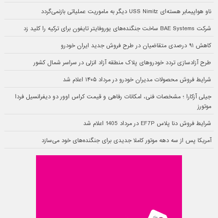
ناو هواپیمابر هسته‌ای USS Nimitz دیگر به ماموریت عملیاتی بازنمی‌گردد
شرکت BAE Systems ساخت جنگنده‌های یوروفایتر تایفون برای ترکیه را کلید زد
کاهش ۹۱ درصدی متقاضیان در طرح فروش جدید ایران خودرو
طرح آزادسازی تردد خودروهای پلاک منطقه آزاد انزلی در سراسر شمال کشور
شرایط فروش محصولات مدیران خودرو در مرداد ۱۴۰۵ اعلام شد
جیلی آزکارا ؛ مشخصات فنی، امکانات رفاهی و قیمت کراس اوور دو دیفرانسیل فردا
موتورز
شرایط فروش دنا پلاس EF7P در مرداد 1405 اعلام شد
آمریکا پس از سه دهه موتور کاملا جدیدی برای جنگنده‌های خود می‌سازد