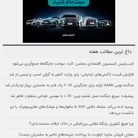
داغ ترین مطالب هفته
نایب‌رئیس کمیسیون اقتصادی مجلس: کارت سوخت جایگاه‌ها جمع‌آوری می‌شود
افزایش قیمت تاکسی‌های اینترنتی؛ پای وزارت کشور به گرانی اسنپ و تپسی باز شد
جنگنده بومی KAAN ترکیه برای جایگزینی F-35 یک قدم به نخستین پرواز نزدیک‌تر شد
پیشرفت سریع جنگنده نسل ششم چین؛ J-36 با سومین طراحی متفاوت ظاهر شد
روسیه ادعا می‌کند سامانه دفاعی S-500 ماهواره‌ها و موشک‌های هایپرسونیک را نیز
شکست می‌دهد
چرا هیچ کشوری پایگاه نظامی بین‌المللی در خاک ایالات متحده ندارد؟
معاون فروش سایپا: اولویت ما پرداخت جریمه‌های تاخیر به مشتریان نیست!