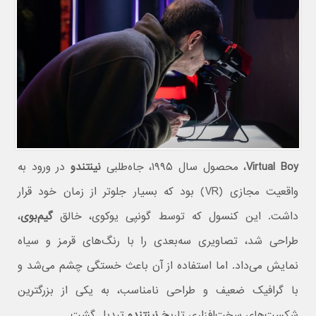
Virtual Boy
، محصول سال ۱۹۹۵، جاه‌طلبی
نینتندو
در ورود به
واقعیت مجازی (VR) بود که بسیار جلوتر از زمان خود قرار
داشت. این کنسول که توسط گونپی یوکوی، خالق
گیم‌بوی
،
طراحی شد، تصاویری سه‌بعدی را با رنگ‌های قرمز و سیاه
نمایش می‌داد. اما استفاده از آن باعث خستگی چشم می‌شد و
با گرافیک ضعیف و طراحی نامناسب، به یکی از بزرگترین
شکست‌های سخت‌افزاری تاریخ
نینتندو
تبدیل گشت.