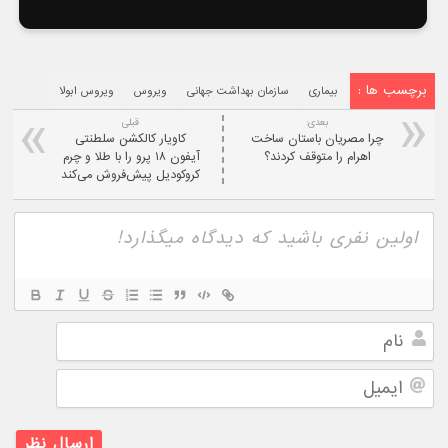
برچسب ها :
بیماری
سازمان بهداشت جهانی
ویروس
ویروس ابولا
بعدی:
قبلی
چرا مصریان باستان ساخت
کاویار کالکشن سلطنتی
اهرام را متوقف کردند؟
آیفون ۱۸ پرو را با طلا و چرم
کروکودیل پیش‌فروش می‌کند
نام
ایمیل