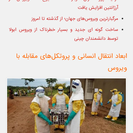
آرژانتین افزایش یافت
مرگبارترین ویروس‌های جهان؛ از گذشته تا امروز
ساخت گونه ای جدید و بسیار خطرناک از ویروس ابولا
توسط دانشمندان چینی
ابعاد انتقال انسانی و پروتکل‌های مقابله با
ویروس