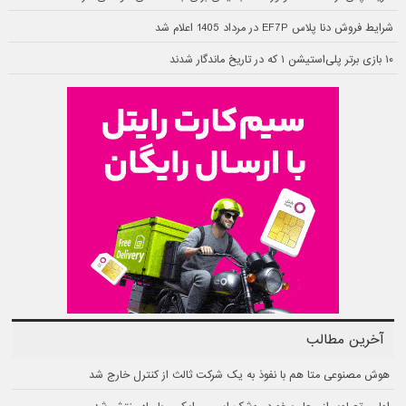
شرایط فروش دنا پلاس EF7P در مرداد 1405 اعلام شد
۱۰ بازی برتر پلی‌استیشن ۱ که در تاریخ ماندگار شدند
آخرین مطالب
هوش مصنوعی متا هم با نفوذ به یک شرکت ثالث از کنترل خارج شد