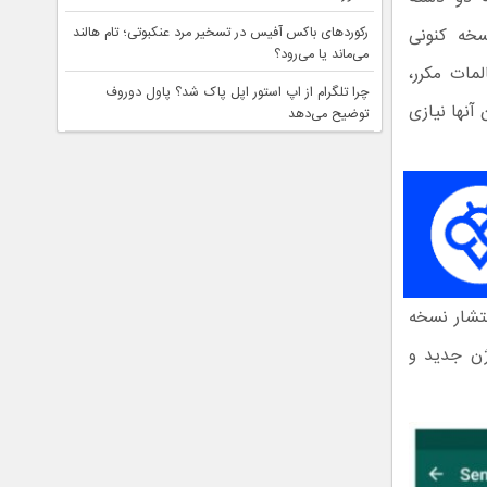
رکوردهای باکس آفیس در تسخیر مرد عنکبوتی؛ تام هالند
سخه کنونی
می‌ماند یا می‌رود؟
لمات مکرر،
چرا تلگرام از اپ استور اپل پاک شد؟ پاول دوروف
آنها نیازی
توضیح می‌دهد
نتشار نسخه
ژن جدید و