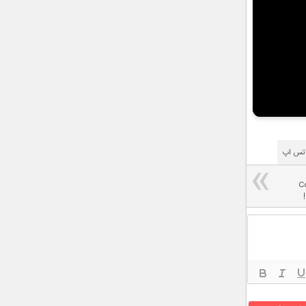
تس‌ اپ
Codex