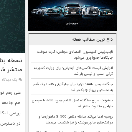
داغ ترین مطالب هفته
نایب‌رئیس کمیسیون اقتصادی مجلس: کارت سوخت
جایگاه‌ها جمع‌آوری می‌شود
نسخه بتا 
منتشر شد
افزایش قیمت تاکسی‌های اینترنتی؛ پای وزارت کشور به
گرانی اسنپ و تپسی باز شد
یک دیدگاه
جنگنده بومی KAAN ترکیه برای جایگزینی F-35 یک قدم
به نخستین پرواز نزدیک‌تر شد
پیشرفت سریع جنگنده نسل ششم چین؛ J-36 با سومین
هم جامعه ک
طراحی متفاوت ظاهر شد
بررسی امکا
روسیه ادعا می‌کند سامانه دفاعی S-500 ماهواره‌ها و
موشک‌های هایپرسونیک را نیز شکست می‌دهد