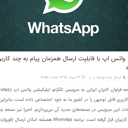
واتس اپ با قابلیت ارسال همزمان پیام به چند کاربر
ارسال شده توسط: پ م
۲۴ مرداد ۱۳۹۵ ساعت ۱۶:۵۵
اربری قابل توجهی را در کشور ما به خود اختصاص داده است. بنابرای
نات این سرویس در نسخه‌های جدید آن می‌پردازیم. اخیرا نیز نسخه ب
در دسترس کاربران قرار گرفته است. برنامه WhatsApp همیشه امکان ار