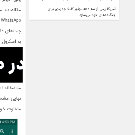
آمریکا پس از سه دهه موتور کاملا جدیدی برای
مکالمات مک
جنگنده‌های خود می‌سازد
p
چت‌های دائ
به اسکرول ط
متاسفانه ای
نهایی مشخص
متفاوت خوا