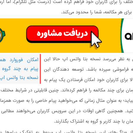
لف را برای کاربران خود فراهم کرده است (درست مثل تلگرام)، اما ارس
ای هر مکالمه، شما را محدود می‌کند.
 به نظر می‌رسد نسخه بتا واتس اپ حالا این
امکان فوروارد ه
پیام به چند گروه و
 فراموشی سپرده باشد. توسعه دهندگان این
نسخه بتا واتس اپ
 برای کاربران خود امکان فرستادن یک پیام به
 برای چند مکالمه را فراهم کرده‌اند. چنین قابلیتی در شرایط مختلف م
اید؛ به عنوان مثال زمانی که می‌خواهید پیام خاصی را به صورت همزما
کنید. همچنین گاهی اوقات در این سرویس کاربران می‌خواهند مطالبی 
 با چند کاربر و گروه به اشتراک بگذارند.
ز ویژگی‌های این نسخه بتا واتس اپ مربوط به تفکیک پیام‌ها ب