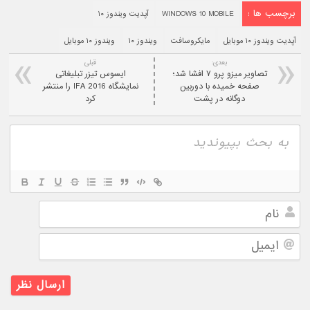
برچسب ها :
WINDOWS 10 MOBILE
آپدیت ویندوز ۱۰
آپدیت ویندوز ۱۰ موبایل
مایکروسافت
ویندوز ۱۰
ویندوز ۱۰ موبایل
بعدی:
قبلی
تصاویر میزو پرو ۷ افشا شد؛
ایسوس تیزر تبلیغاتی
صفحه خمیده با دوربین
نمایشگاه 2016 IFA را منتشر
دوگانه در پشت
کرد
نام
ایمیل