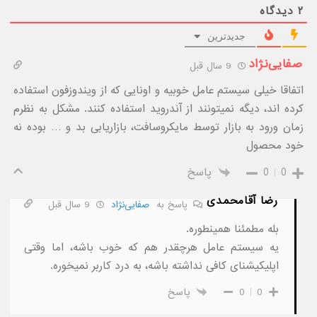
۲
دیدگاه
جدیدترین
صفایی‌نژاد
9 سال قبل
اتفاقا خیلی سیستم عامل خوبیه و اونایی که از ویندوزفون استفاده
کرده اند، دیگه نمیتونند از آندروید استفاده کنند. مشکل به نظرم
زمان ورود به بازار توسط مایکروسافت، بازاریابی بد و … بوده نه
خود محصول
0
0
پاسخ
رضا آقامحمدی
پاسخ به
صفایی‌نژاد
9 سال قبل
بله مطمئنا همینطوره.
یه سیستم عامل هرچقدر هم که خوب باشه، اما وقتی
اپلیکیشنای کافی نداشته باشه، به درد کاربر نمیخوره.
0
0
پاسخ