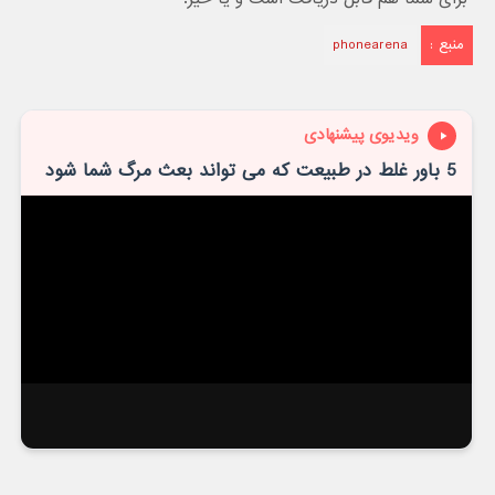
منبع :
phonearena
ویدیوی پیشنهادی
5 باور غلط در طبیعت که می تواند بعث مرگ شما شود