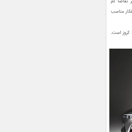
 تقاضا کم
هکار مناسب
 کروز است.