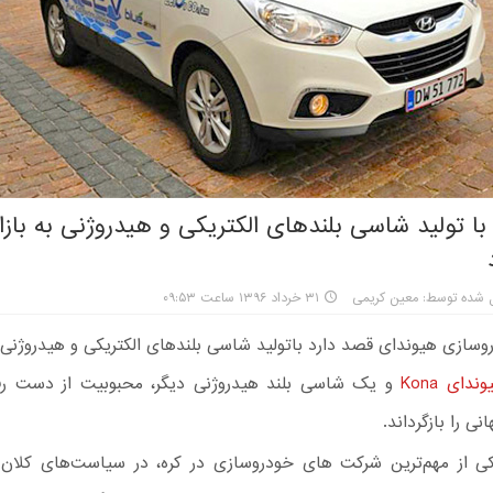
ا تولید شاسی بلندهای الکتریکی و هیدروژنی به بازا
 شده توسط: معین کریمی
۳۱ خرداد ۱۳۹۶ ساعت ۰۹:۵۳
سازی هیوندای قصد دارد باتولید شاسی بلندهای الکتریکی و هیدروژنی
ندای Kona
و یک شاسی بلند هیدروژنی دیگر، محبوبیت از دست رف
نی را بازگرداند.
 از مهم‌ترین شرکت های خودروسازی در کره، در سیاست‌های کلان 