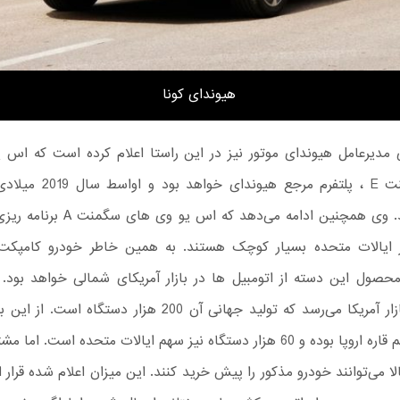
هیوندای کونا
 مدیرعامل هیوندای موتور نیز در این راستا اعلام کرده است که اس 
بزرگ سگمنت E ، پلتفرم مرجع هیوند
خواهند شد. وی همچنین ادامه می‌دهد که اس
ر ایالات متحده بسیار کوچک هستند. به همین خاطر خودرو کامپکت 
حصول این دسته از اتومبیل ها در بازار آمریکای شمالی خواهد بود. ک
دستگاه سهم قاره اروپا بوده و 60 هزار دستگاه نیز سهم ایالات متحده است. ام
ا می‌توانند خودرو مذکور را پیش خرید کنند. این میزان اعلام شده قرار 