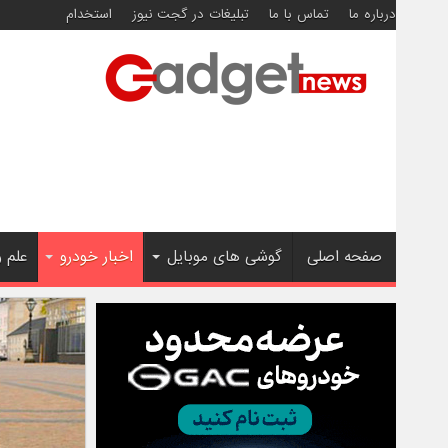
درباره ما
تماس با ما
تبلیغات در گجت نیوز
استخدام
صفحه اصلی
گوشی های موبایل
اخبار خودرو
علم 