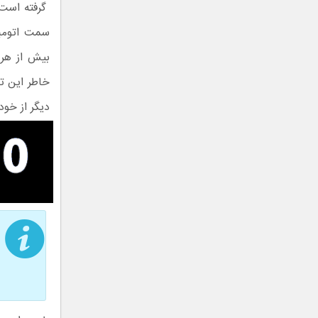
گرفته است 
سمت اتومب
بیش از هر 
خاطر این ت
دیگر از خود