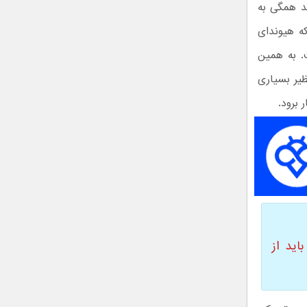
د همگی به
ه هیوندای
. به همین
ظیر بسیاری
 برود.
اید از