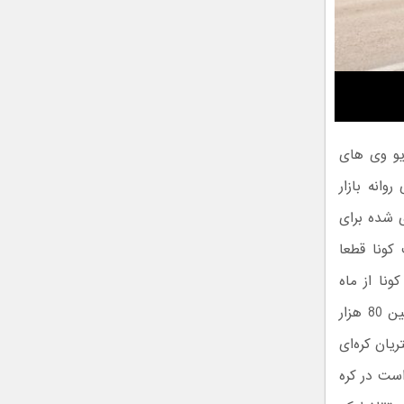
یو وی های
ای خواهد بود و اواسط سال 2019 میلادی روانه بازار
 یو وی های سگمنت A برنامه ریزی شده برای
کونا قطعا
ونا از ماه
مارس به بازار آمریکا می‌رسد که تولید جهانی آن 200 هزار دستگاه است. از این بین 80 هزار
ا مشتریان کره‌ای
است در کره