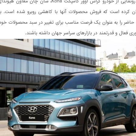
طی مراسم رونمایی از خودرو کراس اوور کامپکت Kona، سان چان 
وان کرده است که فروش محصولات آنها با کاهشی روبرو شده است. با
 حاضر را به عنوان یک فرصت مناسب برای تغییر در سبد محصولات خود 
ی فعال و قدرتمند در بازارهای سراسر جهان داشته باشند.