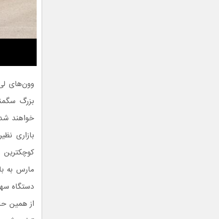
وون‌های لی
بازاری نظی
کوچکترین م
از همین حال