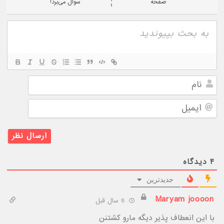
صفحه
سوال می‌برد!
نام
ایمیل
۴
دیدگاه
جدیدترین
Maryam joooon
8 سال قبل
با این انعطاف پذیر دیگه مارو کشتنن