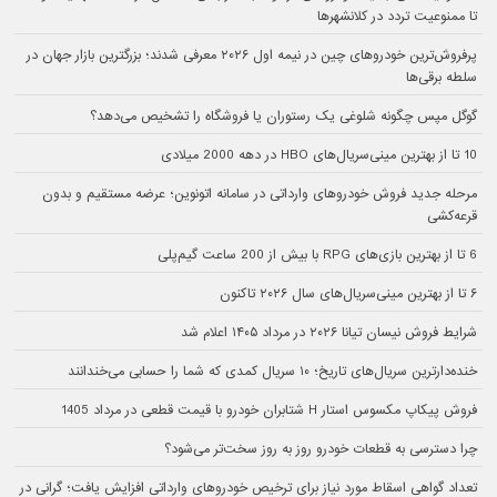
تا ممنوعیت تردد در کلانشهرها
پرفروش‌ترین خودروهای چین در نیمه اول ۲۰۲۶ معرفی شدند؛ بزرگترین بازار جهان در
سلطه برقی‌ها
گوگل مپس چگونه شلوغی یک رستوران یا فروشگاه را تشخیص می‌دهد؟
10 تا از بهترین مینی‌سریال‌های HBO در دهه 2000 میلادی
مرحله جدید فروش خودروهای وارداتی در سامانه اتونوین؛ عرضه مستقیم و بدون
قرعه‌کشی
6 تا از بهترین بازی‌های RPG با بیش از 200 ساعت گیم‌پلی
۶ تا از بهترین مینی‌سریال‌های سال ۲۰۲۶ تاکنون
شرایط فروش نیسان تیانا ۲۰۲۶ در مرداد ۱۴۰۵ اعلام شد
خنده‌دارترین سریال‌های تاریخ؛ ۱۰ سریال کمدی که شما را حسابی می‌خندانند
فروش پیکاپ مکسوس استار H شتابران خودرو با قیمت قطعی در مرداد 1405
چرا دسترسی به قطعات خودرو روز به روز سخت‌تر می‌شود؟
تعداد گواهی اسقاط مورد نیاز برای ترخیص خودروهای وارداتی افزایش یافت؛ گرانی در