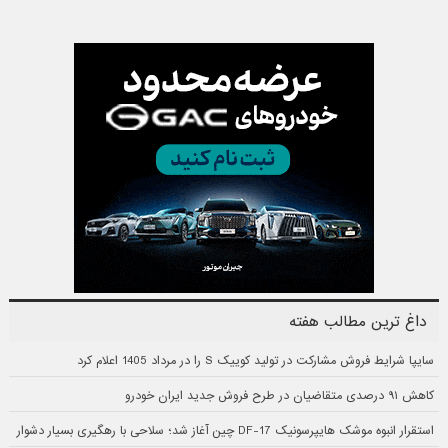
داغ ترین مطالب هفته
سایپا شرایط فروش مشارکت در تولید کوییک S را در مرداد 1405 اعلام کرد
کاهش ۹۱ درصدی متقاضیان در طرح فروش جدید ایران خودرو
استقرار انبوه موشک هایپرسونیک DF-17 چین آغاز شد؛ سلاحی با رهگیری بسیار دشوار