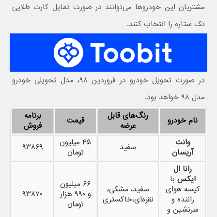
مشتریان این خودروها می‌توانند در صورت تمایل کارت طلایی
تک ستاره را انتخاب کنند.
در صورت تحویل خودرو در فروردین ۹۸، مدل تحویلی خودرو
مدل ۹۸ خواهد بود.
رنگ‌های قابل
برنامه
نام خودرو
قیمت
عرضه
فروش
وانت
۴۵ میلیون
سفید
۹۳۸۶۹
آریسان
تومان
رانا ال
ایکس
با
۶۶ میلیون
کیسه هوای
سفید، مشکی،
و ۹۹۰ هزار
۹۳۸۷۰
راننده و
نقره‌ای،‌خاکستری
تومان
سرنشین و