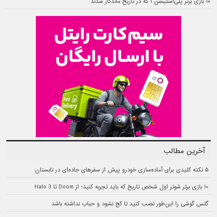
۱۰ بازی برتر پلی‌استیشن ۱ که در تاریخ ماندگار شدند
آخرین مطالب
۵ نکته کلیدی برای آماده‌سازی خودرو پیش از سفرهای جاده‌ای در تابستان
۱۰ بازی برتر شوتر اول شخص تاریخ که باید تجربه کنید؛ از Doom تا Halo 3
گلس گوشی را این‌طور نصب کنید تا کج نشود و حباب نداشته باشد