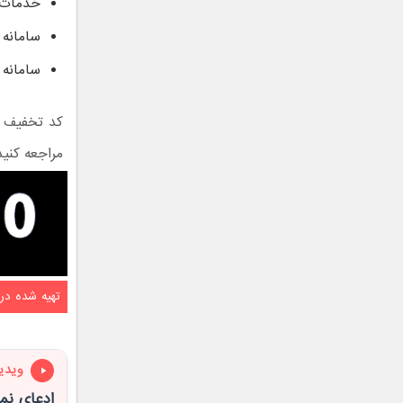
خدمات 
سامانه
سامانه 
کد تخفیف مشترک این استا
مراجعه کنید
تهیه شده در
ویدی
ادعای نماینده 