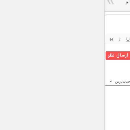
وی نوا ۴ ای لو
دیدترین