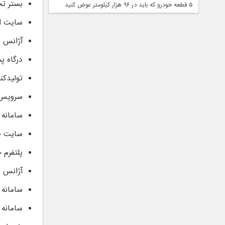
بستر تخ
۵ قطعه خودرو که باید در ۹۶ هزار کیلومتر عوض کنید
سایت ار
آژانس د
درگاه پ
تولیدکن
سرویس پ
سامانه 
سایت خ
پلتفرم 
آژانس د
سامانه 
سامانه 