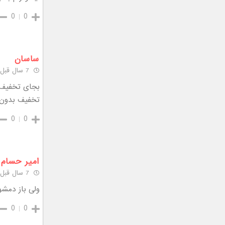
0
0
ساسان
7 سال قبل
بجای تخفیف ب
تخفیف بدون 
0
0
امیر حسام
7 سال قبل
ولی باز دمشو
0
0