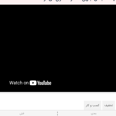
تخفیف
کسب و کار
بعدی:
قبلی