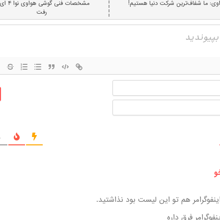
وی: ما شفاف‌ترین شرکت دنیا هستیم!
مشخصات فنی گوشی هوا
رفت
نام
ایمیل
ج
و
نفوگرامر هم تو این لیست بود نذاشتید.
ینفوگرامر فرق داره