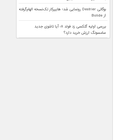
بوگاتی Destrier رونمایی شد؛ هایپرکار تک‌نسخه الهام‌گرفته
از Bolide
بررسی اولیه گلکسی زد فولد ۸؛ آیا تاشوی جدید
سامسونگ ارزش خرید دارد؟