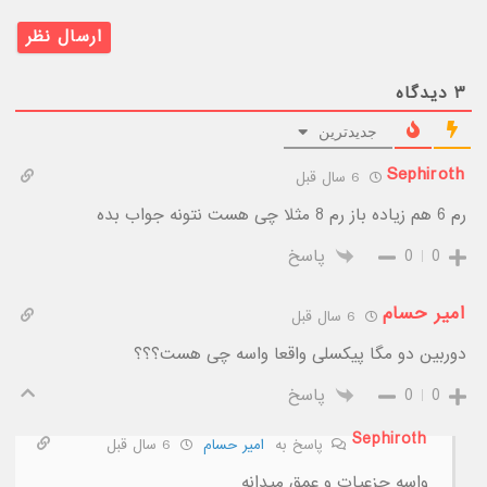
۳
دیدگاه
جدیدترین
Sephiroth
6 سال قبل
رم 6 هم زیاده باز رم 8 مثلا چی هست نتونه جواب بده
0
0
پاسخ
امیر حسام
6 سال قبل
دوربین دو مگا پیکسلی واقعا واسه چی هست؟؟؟
0
0
پاسخ
Sephiroth
پاسخ به
امیر حسام
6 سال قبل
واسه جزعیات و عمق میدانه