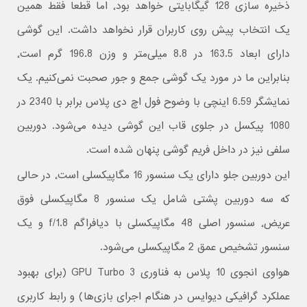
ذخیره سازی 128 گیگابایتی خواهد بود٬ اما قطعا فقط همین
یک انتخاب پیش روی کاربران قرار نخواهد داشت. این گوشی
دارای ابعاد 163.5 در 8.8 میلی‌متر و وزن 196.8 گرم است٬
بنابراین ما در مورد یک گوشی جمع و جور صحبت نمی‌کنیم. یک
نمایشگر 6.59 اینچی با وضوح فول اچ دی پلاس برابر با 2340 در
1080 پیکسل در جلوی قاب این گوشی دیده می‌شود. دوربین
سلفی نیز در داخل فریم گوشی پنهان شده است.
این دوربین جلو دارای یک سنسور 16 مگاپیکسلی است٬ در حالی
که سه دوربین پشتی شامل یک سنسور 8 مگاپیکسلی فوق
عریض٬ سنسور اصلی 48 مگاپیکسلی با دیافراگم f/1.8 و یک
سنسور تشخیص عمق 2 مگاپیکسلی می‌شود.
هواوی انجوی 10 پلاس به فناوری GPU Turbo 3 (برای بهبود
عملکرد گرافیکی دیوایس در هنگام اجرای بازی‌ها) و رابط کاربری