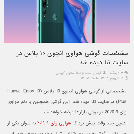
مشخصات گوشی هواوی انجوی ۱۰ پلاس در
سایت تنا دیده شد
۳ دیدگاه
ارسال شده توسط: معین کریمی
۰۱ شهریور ۱۳۹۸ ساعت ۱۳:۰۵
مشخصاتی از گوشی هواوی انجوی 10 پلاس (Huawei Enjoy 10
Plus) در سایت تنا دیده شد. این گوشی همچنین با نام هواوی
وای 9 2020 در برخی بازارها عرضه خواهد شد.
همین چند وقت پیش بود که
هواوی وای ۹ ۲۰۱۹
به عنوان یکی از
جدیدترین گوشی‌های رده ابتدایی شرکت هواوی معرفی شد. این