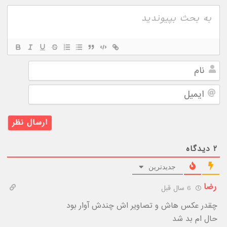
نام
ایمیل
۲
دیدگاه
جدیدترین
رضا
6 سال قبل
چقدر عکس هاش و تصاویر اش چندش آوار بود
حال ام بد شد