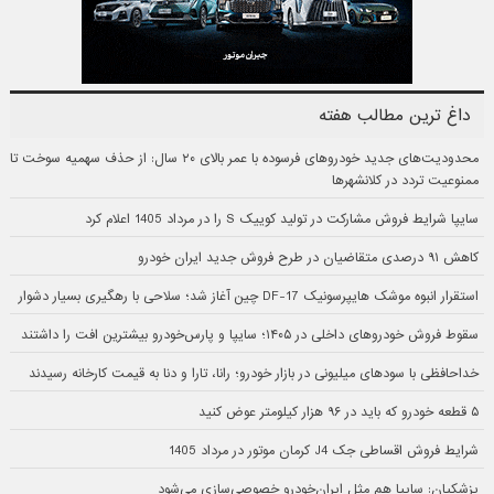
داغ ترین مطالب هفته
محدودیت‌های جدید خودروهای فرسوده با عمر بالای ۲۰ سال: از حذف سهمیه سوخت تا
ممنوعیت تردد در کلانشهرها
سایپا شرایط فروش مشارکت در تولید کوییک S را در مرداد 1405 اعلام کرد
کاهش ۹۱ درصدی متقاضیان در طرح فروش جدید ایران خودرو
استقرار انبوه موشک هایپرسونیک DF-17 چین آغاز شد؛ سلاحی با رهگیری بسیار دشوار
سقوط فروش خودروهای داخلی در ۱۴۰۵؛ سایپا و پارس‌خودرو بیشترین افت را داشتند
خداحافظی با سودهای میلیونی در بازار خودرو؛ رانا، تارا و دنا به قیمت کارخانه رسیدند
۵ قطعه خودرو که باید در ۹۶ هزار کیلومتر عوض کنید
شرایط فروش اقساطی جک J4 کرمان موتور در مرداد 1405
پزشکیان: سایپا هم مثل ایران‌خودرو خصوصی‌سازی می‌شود