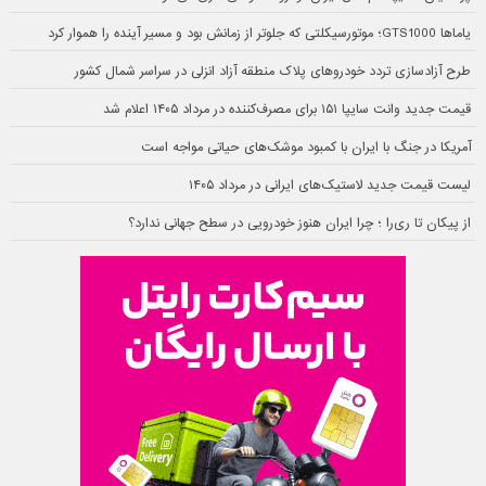
یاماها GTS1000؛ موتورسیکلتی که جلوتر از زمانش بود و مسیر آینده را هموار کرد
طرح آزادسازی تردد خودروهای پلاک منطقه آزاد انزلی در سراسر شمال کشور
قیمت جدید وانت سایپا ۱۵۱ برای مصرف‌کننده در مرداد ۱۴۰۵ اعلام شد
آمریکا در جنگ با ایران با کمبود موشک‌های حیاتی مواجه است
لیست قیمت جدید لاستیک‌های ایرانی در مرداد ۱۴۰۵
از پیکان تا ری‌را ؛ چرا ایران هنوز خودرویی در سطح جهانی ندارد؟