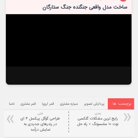
ساخت مدل واقعی جنگنده جنگ ستارگان
برچسب ها :
پردازش تصویر
سیاره مشتری
قمر اروپا
قمر مشتری
ناسا
بعدی:
قبلی
رایج ترین مشکلات گلکسی
طراحی گوگل پیکسل ۴ ای
نوت ۱۰ سامسونگ + راه حل
در رندرهای جدیدی به
نمایش درآمد